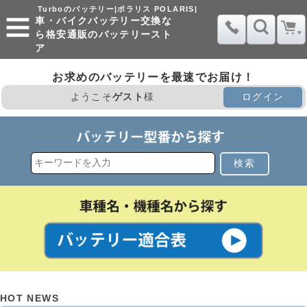
Turboのバッテリー|ポラリス POLARIS|
車・バイクバッテリー交換な
ら格安通販のバッテリースト
ア
お求めのバッテリーを最速でお届け！
ようこそ
ゲスト
様
ログイン
検索
HOT NEWS