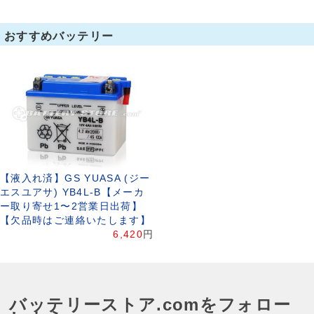
おすすめバッテリー
【液入れ済】GS YUASA (ジー
エスユアサ) YB4L-B【メーカ
ー取り寄せ1〜2営業日出荷】
【欠品時はご連絡いたします】
6,420
円
バッテリーストア.comをフォロー