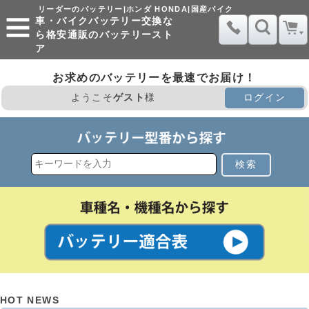
リーダーのバッテリー|ホンダ HONDA|国産バイク
車・バイクバッテリー交換な
ら格安通販のバッテリースト
ア
お求めのバッテリーを最速でお届け！
ようこそ
ゲスト
様
ログイン
検索
HOT NEWS