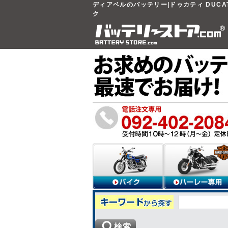
ディアベルのバッテリー|ドゥカティ DUCAT
ク
検索