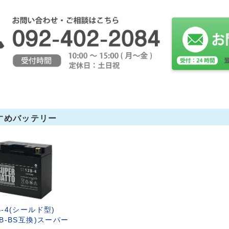
すめバッテリー
B-4(シールド型)
2B-BS互換)スーパー