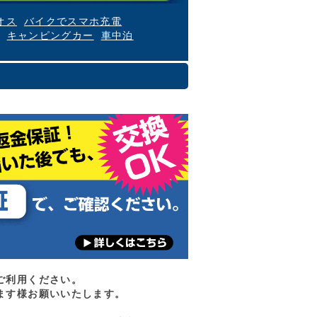
オス
バイクでスマホ充電
キャンピングカー
車中泊
ご利用ください。
ます様お願いいたします。