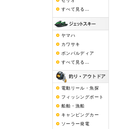
セリオ
すべて見る…
ヤマハ
カワサキ
ボンバルディア
すべて見る…
電動リール・魚探
フィッシングボート
船舶・漁船
キャンピングカー
ソーラー発電