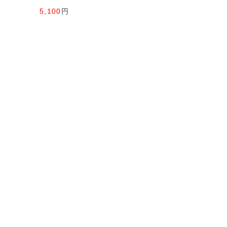
5,100
円