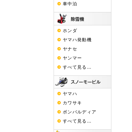
車中泊
ホンダ
ヤマハ発動機
ヤナセ
ヤンマー
すべて見る…
ヤマハ
カワサキ
ボンバルディア
すべて見る…