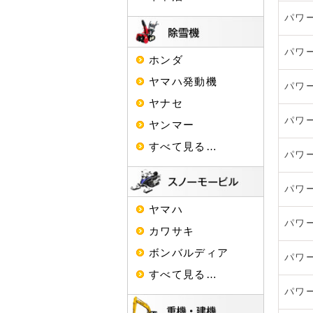
パワ
パワ
ホンダ
ヤマハ発動機
パワ
ヤナセ
パワ
ヤンマー
すべて見る…
パワ
パワ
ヤマハ
パワ
カワサキ
ボンバルディア
パワ
すべて見る…
パワ