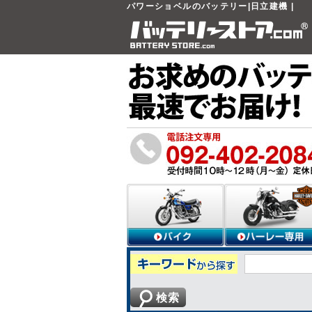
パワーショベルのバッテリー|日立建機 |
検索