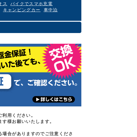
オス
バイクでスマホ充電
キャンピングカー
車中泊
ご利用ください。
ます様お願いいたします。
る場合がありますのでご注意くださ