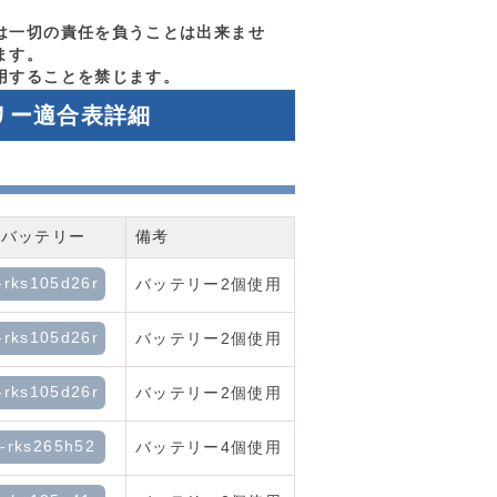
は一切の責任を負うことは出来ませ
ます。
用することを禁じます。
リー適合表詳細
合バッテリー
備考
-rks105d26r
バッテリー2個使用
-rks105d26r
バッテリー2個使用
-rks105d26r
バッテリー2個使用
l-rks265h52
バッテリー4個使用