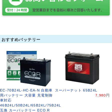
おすすめバッテリー
EC-70B24L-HC-EA-N 自動車
スーパーナット 65B24L
用バッテリー 大容量 充電制御
7,980
円
車対応
46B24L/50B24L/65B24L/75B24L
互換 カーバッテリー ECO.R