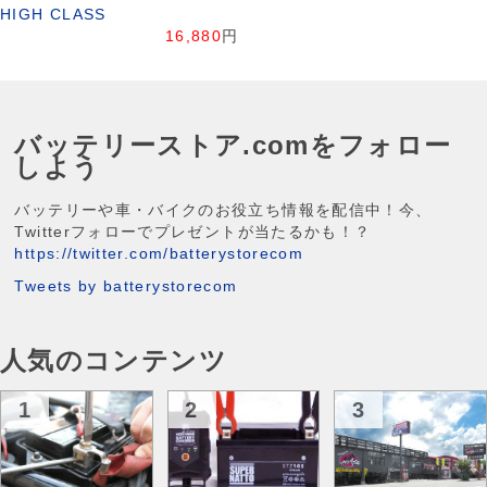
HIGH CLASS
16,880
円
バッテリーストア.comをフォロー
しよう
バッテリーや車・バイクのお役立ち情報を配信中！今、
Twitterフォローでプレゼントが当たるかも！？
https://twitter.com/batterystorecom
Tweets by batterystorecom
人気のコンテンツ
1
2
3