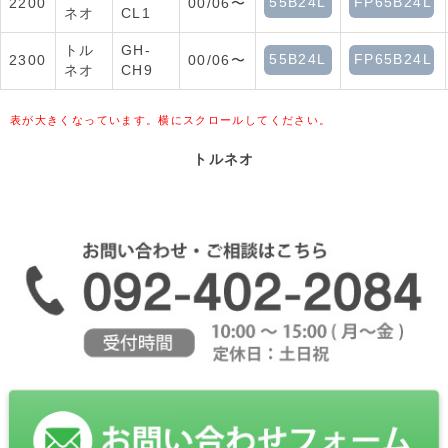
55B24L
FP65B24L
2200
00/06〜
ネオ
CL1
トル
GH-
55B24L
FP65B24L
2300
00/06〜
ネオ
CH9
表が大きくなっています。横にスクロールしてください。
トルネオ