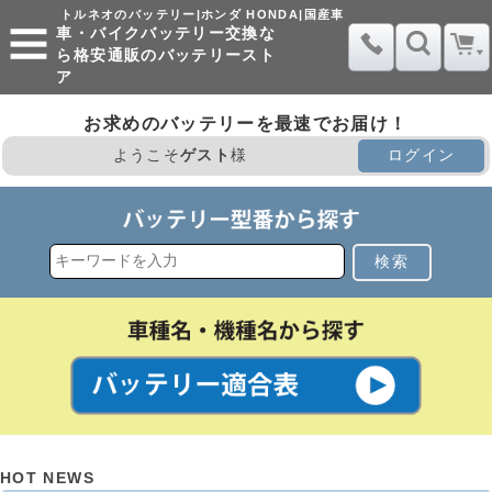
トルネオのバッテリー|ホンダ HONDA|国産車
車・バイクバッテリー交換な
ら格安通販のバッテリースト
ア
お求めのバッテリーを最速でお届け！
ようこそ
ゲスト
様
ログイン
検索
HOT NEWS