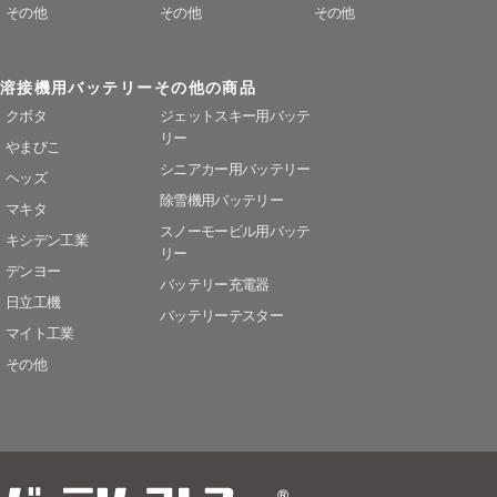
その他
その他
その他
溶接機用バッテリー
その他の商品
クボタ
ジェットスキー用バッテ
リー
やまびこ
シニアカー用バッテリー
ヘッズ
除雪機用バッテリー
マキタ
スノーモービル用バッテ
キシデン工業
リー
デンヨー
バッテリー充電器
日立工機
バッテリーテスター
マイト工業
その他