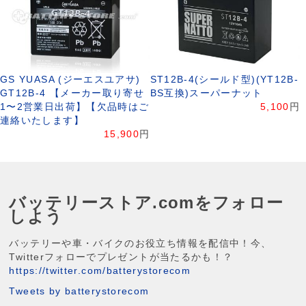
GS YUASA (ジーエスユアサ)
ST12B-4(シールド型)(YT12B-
GT12B-4 【メーカー取り寄せ
BS互換)スーパーナット
1〜2営業日出荷】【欠品時はご
5,100
円
連絡いたします】
15,900
円
バッテリーストア.comをフォロー
しよう
バッテリーや車・バイクのお役立ち情報を配信中！今、
Twitterフォローでプレゼントが当たるかも！？
https://twitter.com/batterystorecom
Tweets by batterystorecom