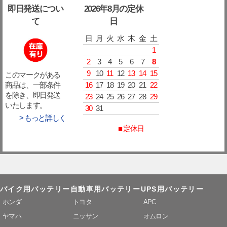
即日発送につい
2026年8月の定休
て
日
日
月
火
水
木
金
土
1
2
3
4
5
6
7
8
9
10
11
12
13
14
15
このマークがある
16
17
18
19
20
21
22
商品は、一部条件
を除き、即日発送
23
24
25
26
27
28
29
いたします。
30
31
> もっと詳しく
■ 定休日
バイク用バッテリー
自動車用バッテリー
UPS用バッテリー
ホンダ
トヨタ
APC
ヤマハ
ニッサン
オムロン