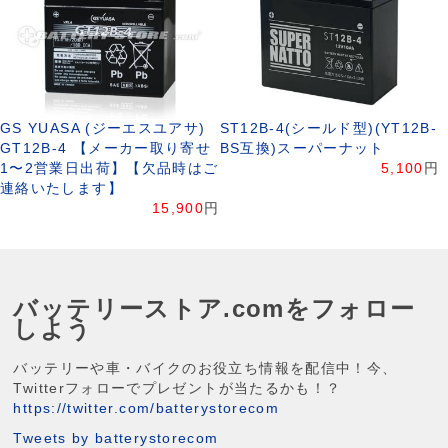
GS YUASA (ジーエスユアサ)
ST12B-4(シールド型)(YT12B-
GT12B-4 【メーカー取り寄せ
BS互換)スーパーナット
1〜2営業日出荷】【欠品時はご
5,100
円
連絡いたします】
15,900
円
バッテリーストア.comをフォロー
しよう
バッテリーや車・バイクのお役立ち情報を配信中！今、
Twitterフォローでプレゼントが当たるかも！？
https://twitter.com/batterystorecom
Tweets by batterystorecom