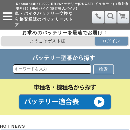
Desmosedici 1000 RRのバッテリー|DUCATI ドゥカティ)（海外市
場向け）|海外バイク(並行輸入バイク)
車・バイクバッテリー交換な
ら格安通販のバッテリースト
ア
お求めのバッテリーを最速でお届け！
ようこそ
ゲスト
様
ログイン
検索
HOT NEWS