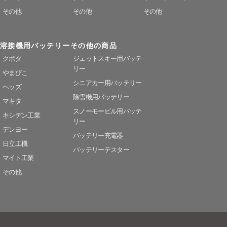
その他
その他
その他
溶接機用バッテリー
その他の商品
クボタ
ジェットスキー用バッテ
リー
やまびこ
シニアカー用バッテリー
ヘッズ
除雪機用バッテリー
マキタ
スノーモービル用バッテ
キシデン工業
リー
デンヨー
バッテリー充電器
日立工機
バッテリーテスター
マイト工業
その他