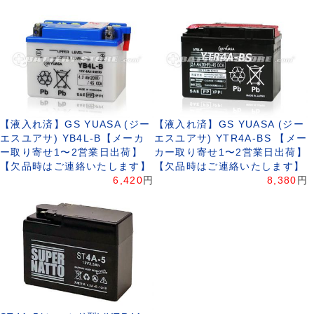
【液入れ済】GS YUASA (ジー
【液入れ済】GS YUASA (ジー
エスユアサ) YB4L-B【メーカ
エスユアサ) YTR4A-BS 【メー
ー取り寄せ1〜2営業日出荷】
カー取り寄せ1〜2営業日出荷】
【欠品時はご連絡いたします】
【欠品時はご連絡いたします】
6,420
円
8,380
円