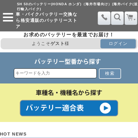
SH 50のバッテリー|HONDA ホンダ)（海外市場向け）|海外バイク(並
行輸入バイク)
車・バイクバッテリー交換な
ら格安通販のバッテリースト
ア
お求めのバッテリーを最速でお届け！
ようこそ
ゲスト
様
ログイン
検索
HOT NEWS