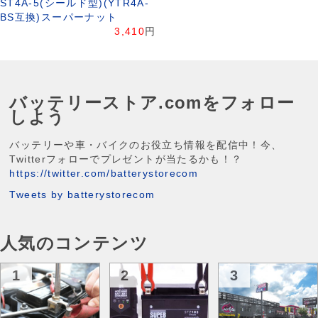
ST4A-5(シールド型)(YTR4A-
BS互換)スーパーナット
3,410
円
バッテリーストア.comをフォロー
しよう
バッテリーや車・バイクのお役立ち情報を配信中！今、
Twitterフォローでプレゼントが当たるかも！？
https://twitter.com/batterystorecom
Tweets by batterystorecom
人気のコンテンツ
1
2
3