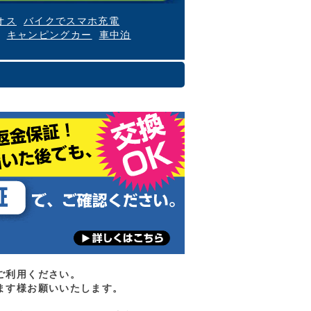
オス
バイクでスマホ充電
キャンピングカー
車中泊
ご利用ください。
ます様お願いいたします。