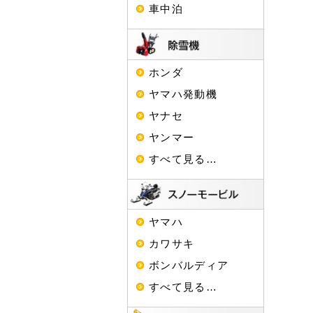
車中泊
ホンダ
ヤマハ発動機
ヤナセ
ヤンマー
すべて見る…
ヤマハ
カワサキ
ボンバルディア
すべて見る…