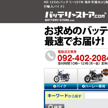
HD 125のバッテリー|SYM 海外市場向け|
行輸入バイク)
検索