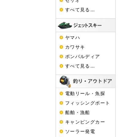
セリオ
すべて見る…
ヤマハ
カワサキ
ボンバルディア
すべて見る…
電動リール・魚探
フィッシングボート
船舶・漁船
キャンピングカー
ソーラー発電