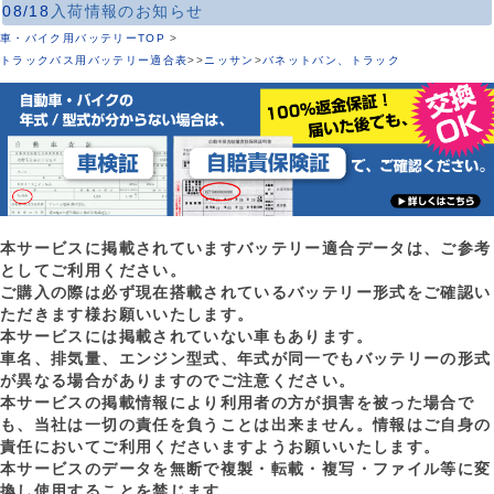
08/18
入荷情報のお知らせ
車・バイク用バッテリーTOP
>
トラックバス用バッテリー適合表
>
>
ニッサン
>
バネットバン、トラック
本サービスに掲載されていますバッテリー適合データは、ご参考
としてご利用ください。
ご購入の際は必ず現在搭載されているバッテリー形式をご確認い
ただきます様お願いいたします。
本サービスには掲載されていない車もあります。
車名、排気量、エンジン型式、年式が同一でもバッテリーの形式
が異なる場合がありますのでご注意ください。
本サービスの掲載情報により利用者の方が損害を被った場合で
も、当社は一切の責任を負うことは出来ません。情報はご自身の
責任においてご利用くださいますようお願いいたします。
本サービスのデータを無断で複製・転載・複写・ファイル等に変
換し使用することを禁じます。