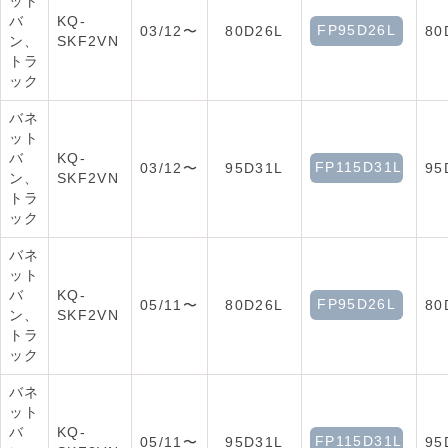
ット
バ
KQ-
FP95D26L
03/12〜
80D26L
80
ン、
SKF2VN
トラ
ック
バネ
ット
バ
KQ-
FP115D31L
03/12〜
95D31L
95
ン、
SKF2VN
トラ
ック
バネ
ット
バ
KQ-
FP95D26L
05/11〜
80D26L
80
ン、
SKF2VN
トラ
ック
バネ
ット
バ
KQ-
FP115D31L
05/11〜
95D31L
95