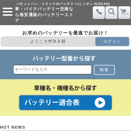
バネットバン、トラックのバッテリー|ニッサン NISSAN|
車・バイクバッテリー交換な
ら格安通販のバッテリースト
ア
お求めのバッテリーを最速でお届け！
ようこそ
ゲスト
様
ログイン
検索
HOT NEWS