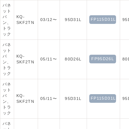
バネ
ット
バ
KQ-
FP115D31L
03/12〜
95D31L
95
ン、
SKF2TN
トラ
ック
バネ
ット
バ
KQ-
FP95D26L
05/11〜
80D26L
80
ン、
SKF2TN
トラ
ック
バネ
ット
バ
KQ-
FP115D31L
05/11〜
95D31L
95
ン、
SKF2TN
トラ
ック
バネ