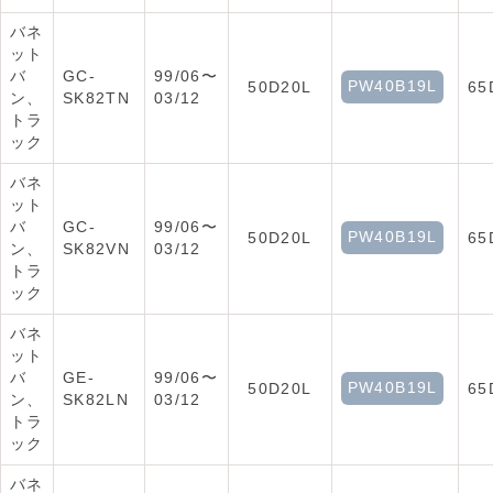
バネ
ット
バ
GC-
99/06〜
PW40B19L
50D20L
65
ン、
SK82TN
03/12
トラ
ック
バネ
ット
バ
GC-
99/06〜
PW40B19L
50D20L
65
ン、
SK82VN
03/12
トラ
ック
バネ
ット
バ
GE-
99/06〜
PW40B19L
50D20L
65
ン、
SK82LN
03/12
トラ
ック
バネ