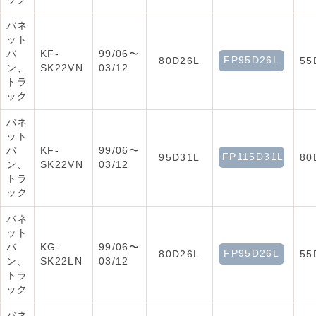
バネ
ット
バ
KF-
99/06〜
FP95D26L
80D26L
55
ン、
SK22VN
03/12
トラ
ック
バネ
ット
バ
KF-
99/06〜
FP115D31L
95D31L
80
ン、
SK22VN
03/12
トラ
ック
バネ
ット
バ
KG-
99/06〜
FP95D26L
80D26L
55
ン、
SK22LN
03/12
トラ
ック
バネ