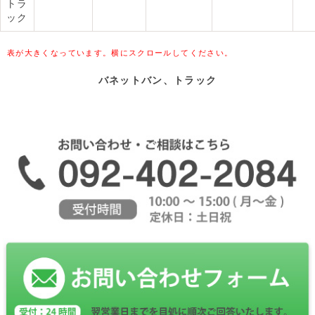
トラ
ック
表が大きくなっています。横にスクロールしてください。
バネットバン、トラック