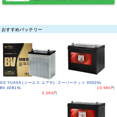
おすすめバッテリー
GS YUASA (ジーエス ユアサ)
スーパーナット 95D26L
BV 40B19L
10,980
円
5,580
円