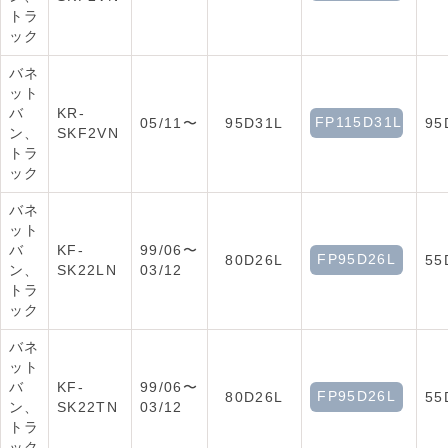
トラ
ック
バネ
ット
バ
KR-
FP115D31L
05/11〜
95D31L
95
ン、
SKF2VN
トラ
ック
バネ
ット
バ
KF-
99/06〜
FP95D26L
80D26L
55
ン、
SK22LN
03/12
トラ
ック
バネ
ット
バ
KF-
99/06〜
FP95D26L
80D26L
55
ン、
SK22TN
03/12
トラ
ック