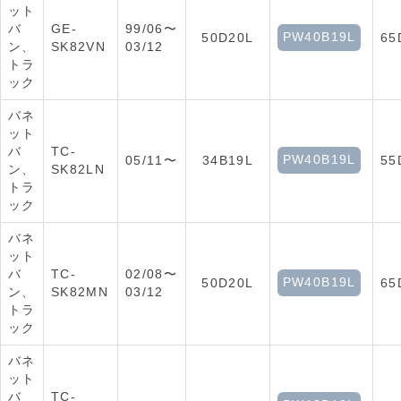
ット
バ
GE-
99/06〜
PW40B19L
50D20L
65
ン、
SK82VN
03/12
トラ
ック
バネ
ット
バ
TC-
PW40B19L
05/11〜
34B19L
55
ン、
SK82LN
トラ
ック
バネ
ット
バ
TC-
02/08〜
PW40B19L
50D20L
65
ン、
SK82MN
03/12
トラ
ック
バネ
ット
バ
TC-