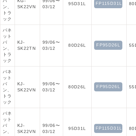
バ
KG-
99/06〜
FP115D31L
95D31L
80
ン、
SK22VN
03/12
トラ
ック
バネ
ット
バ
KJ-
99/06〜
FP95D26L
80D26L
55
ン、
SK22TN
03/12
トラ
ック
バネ
ット
バ
KJ-
99/06〜
FP95D26L
80D26L
55
ン、
SK22VN
03/12
トラ
ック
バネ
ット
バ
KJ-
99/06〜
FP115D31L
95D31L
80
ン、
SK22VN
03/12