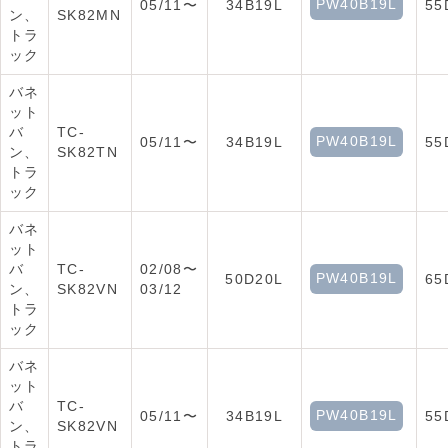
PW40B19L
05/11〜
34B19L
55
ン、
SK82MN
トラ
ック
バネ
ット
バ
TC-
PW40B19L
05/11〜
34B19L
55
ン、
SK82TN
トラ
ック
バネ
ット
バ
TC-
02/08〜
PW40B19L
50D20L
65
ン、
SK82VN
03/12
トラ
ック
バネ
ット
バ
TC-
PW40B19L
05/11〜
34B19L
55
ン、
SK82VN
トラ