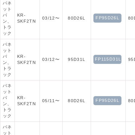
バネ
ット
バ
KR-
FP95D26L
03/12〜
80D26L
80
ン、
SKF2TN
トラ
ック
バネ
ット
バ
KR-
FP115D31L
03/12〜
95D31L
95
ン、
SKF2TN
トラ
ック
バネ
ット
バ
KR-
FP95D26L
05/11〜
80D26L
80
ン、
SKF2TN
トラ
ック
バネ
ット