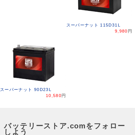
スーパーナット 115D31L
9,980
円
スーパーナット 90D23L
10,580
円
バッテリーストア.comをフォロー
しよう