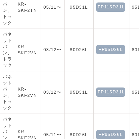
バ
KR-
FP115D31L
05/11〜
95D31L
95
ン、
SKF2TN
トラ
ック
バネ
ット
バ
KR-
FP95D26L
03/12〜
80D26L
80
ン、
SKF2VN
トラ
ック
バネ
ット
バ
KR-
FP115D31L
03/12〜
95D31L
95
ン、
SKF2VN
トラ
ック
バネ
ット
バ
KR-
FP95D26L
05/11〜
80D26L
80
ン、
SKF2VN