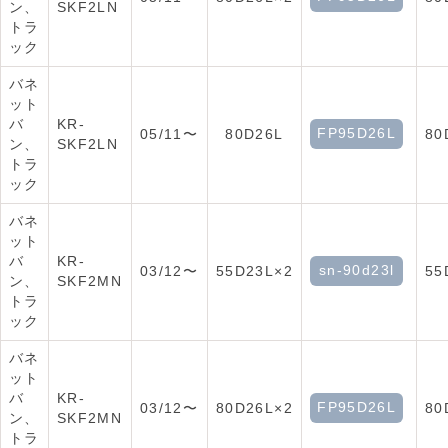
ン、
SKF2LN
トラ
ック
バネ
ット
バ
KR-
FP95D26L
05/11〜
80D26L
80
ン、
SKF2LN
トラ
ック
バネ
ット
バ
KR-
sn-90d23l
03/12〜
55D23L×2
55
ン、
SKF2MN
トラ
ック
バネ
ット
バ
KR-
FP95D26L
03/12〜
80D26L×2
80
ン、
SKF2MN
トラ