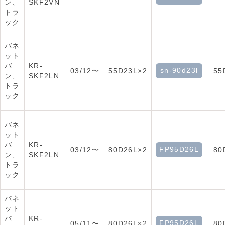
ン、
SKF2VN
トラ
ック
バネ
ット
バ
KR-
sn-90d23l
03/12〜
55D23L×2
55
ン、
SKF2LN
トラ
ック
バネ
ット
バ
KR-
FP95D26L
03/12〜
80D26L×2
80
ン、
SKF2LN
トラ
ック
バネ
ット
バ
KR-
FP95D26L
05/11〜
80D26L×2
80