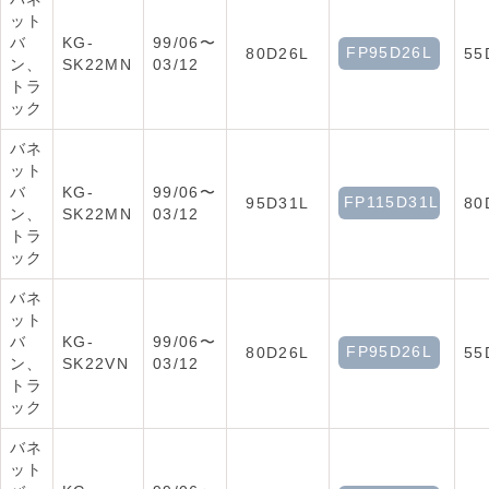
ット
バ
KG-
99/06〜
FP95D26L
80D26L
55
ン、
SK22MN
03/12
トラ
ック
バネ
ット
バ
KG-
99/06〜
FP115D31L
95D31L
80
ン、
SK22MN
03/12
トラ
ック
バネ
ット
バ
KG-
99/06〜
FP95D26L
80D26L
55
ン、
SK22VN
03/12
トラ
ック
バネ
ット