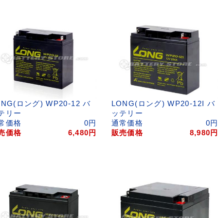
ONG(ロング) WP20-12 バ
LONG(ロング) WP20-12I バ
テリー
ッテリー
常価格
0
円
通常価格
0
売価格
6,480
円
販売価格
8,980