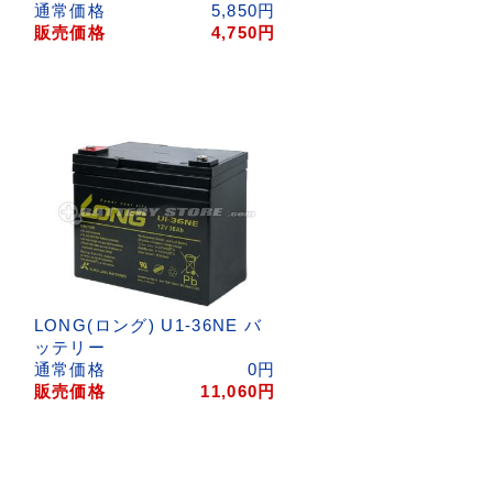
円
通常価格
5,850
円
円
販売価格
4,750
円
LONG(ロング) U1-36NE バ
ッテリー
円
通常価格
0
円
円
販売価格
11,060
円