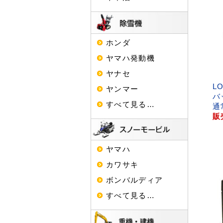
ホンダ
ヤマハ発動機
ヤナセ
L
ヤンマー
バ
すべて見る…
通
販
ヤマハ
カワサキ
ボンバルディア
すべて見る…