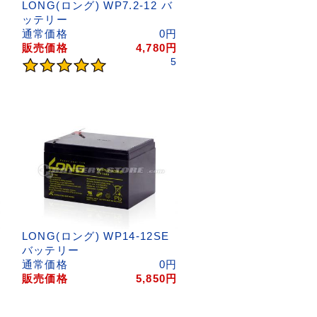
LONG(ロング) WP7.2-12 バ
ッテリー
円
通常価格
0
円
円
販売価格
4,780
円
5
LONG(ロング) WP14-12SE
バッテリー
円
通常価格
0
円
円
販売価格
5,850
円