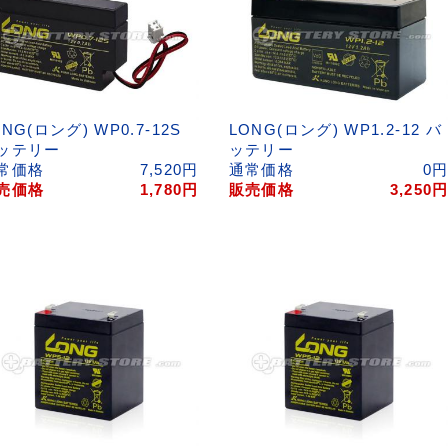
ONG(ロング) WP0.7-12S
LONG(ロング) WP1.2-12 バ
ッテリー
ッテリー
常価格
7,520
円
通常価格
0
売価格
1,780
円
販売価格
3,250