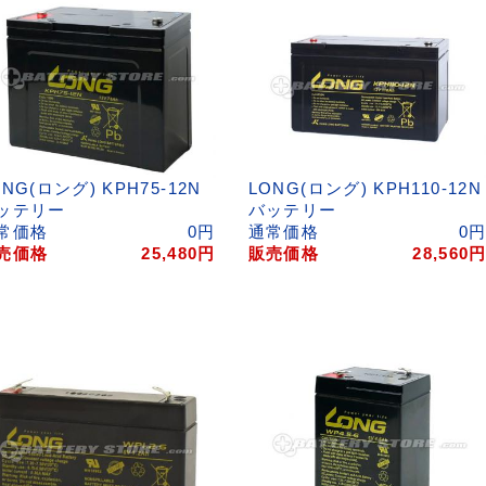
ONG(ロング) KPH75-12N
LONG(ロング) KPH110-12N
ッテリー
バッテリー
常価格
0
円
通常価格
0
売価格
25,480
円
販売価格
28,560