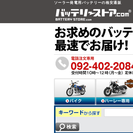
ソーラー発電用バッテリーの格安通販
検索