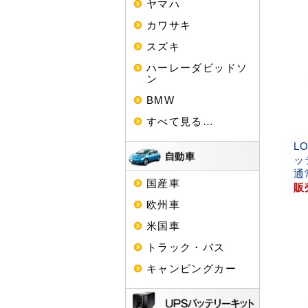
ヤマハ
カワサキ
スズキ
ハーレーダビッドソ
ン
BMW
すべて見る…
L
ッ
通
国産車
販
欧州車
米国車
トラック・バス
キャンピングカー