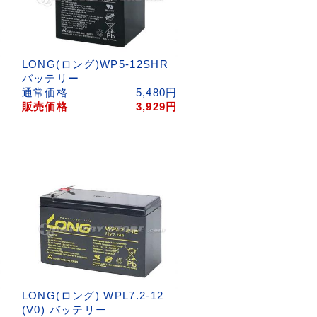
LONG(ロング)WP5-12SHR
バッテリー
円
通常価格
5,480
円
円
販売価格
3,929
円
LONG(ロング) WPL7.2-12
(V0) バッテリー