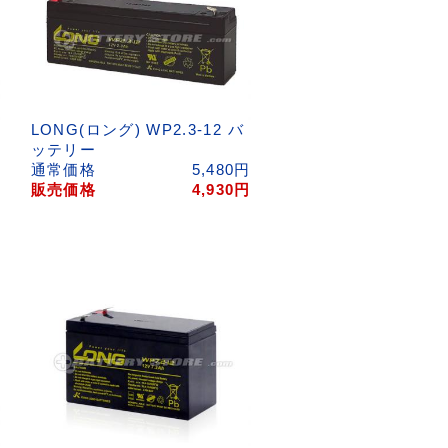
LONG(ロング) WP2.3-12 バ
ッテリー
円
通常価格
5,480
円
円
販売価格
4,930
円