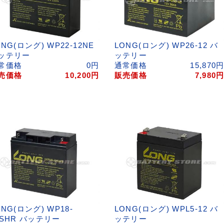
ONG(ロング) WP22-12NE
LONG(ロング) WP26-12 バ
ッテリー
ッテリー
常価格
0
円
通常価格
15,870
売価格
10,200
円
販売価格
7,980
ONG(ロング) WP18-
LONG(ロング) WPL5-12 バ
2SHR バッテリー
ッテリー