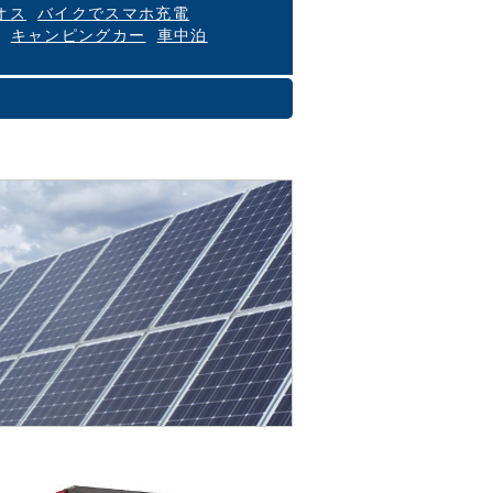
オス
バイクでスマホ充電
キャンピングカー
車中泊