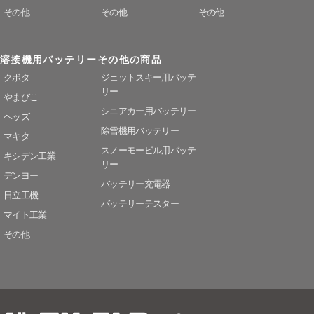
その他
その他
その他
溶接機用バッテリー
その他の商品
クボタ
ジェットスキー用バッテ
リー
やまびこ
シニアカー用バッテリー
ヘッズ
除雪機用バッテリー
マキタ
スノーモービル用バッテ
キシデン工業
リー
デンヨー
バッテリー充電器
日立工機
バッテリーテスター
マイト工業
その他