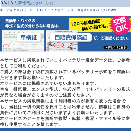
08/18
入荷情報のお知らせ
車・バイク用バッテリーTOP
>
バイク用バッテリー適合表
>
国産バイク
>
BMW
本サービスに掲載されていますバッテリー適合データは、ご参考
としてご利用ください。
ご購入の際は必ず現在搭載されているバッテリー形式をご確認い
ただきます様お願いいたします。
本サービスには掲載されていない車もあります。
車名、排気量、エンジン型式、年式が同一でもバッテリーの形式
が異なる場合がありますのでご注意ください。
本サービスの掲載情報により利用者の方が損害を被った場合で
も、当社は一切の責任を負うことは出来ません。情報はご自身の
責任においてご利用くださいますようお願いいたします。
本サービスのデータを無断で複製・転載・複写・ファイル等に変
換し使用することを禁じます。