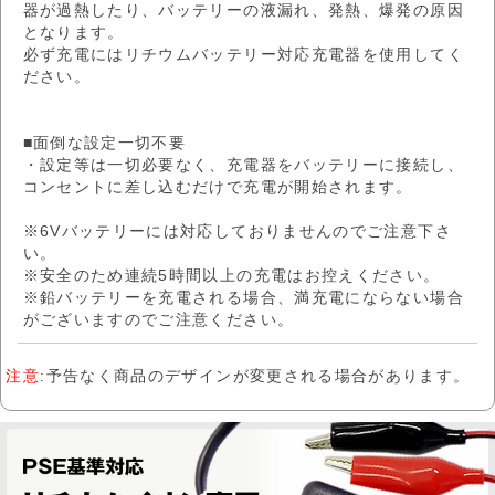
器が過熱したり、バッテリーの液漏れ、発熱、爆発の原因
となります。
必ず充電にはリチウムバッテリー対応充電器を使用してく
ださい。
■面倒な設定一切不要
・設定等は一切必要なく、充電器をバッテリーに接続し、
コンセントに差し込むだけで充電が開始されます。
※6Vバッテリーには対応しておりませんのでご注意下さ
い。
※安全のため連続5時間以上の充電はお控えください。
※鉛バッテリーを充電される場合、満充電にならない場合
がございますのでご注意ください。
注意
:予告なく商品のデザインが変更される場合があります。