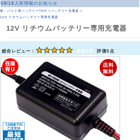
08/18
入荷情報のお知らせ
車・バイク用バッテリーTOP
>
バッテリー充電器
>
12V リチウムバッテリー専用充電器
12V リチウムバッテリー専用充電器
総合レビュー：
投稿1件
評価5点