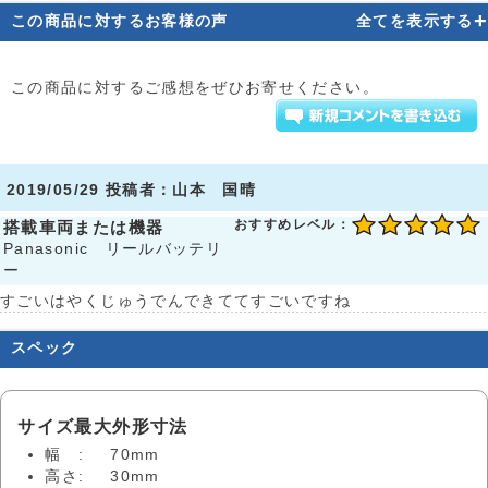
+
この商品に対するお客様の声
全てを表示する
この商品に対するご感想をぜひお寄せください。
2019/05/29 投稿者：山本 国晴
おすすめレベル：
搭載車両または機器
Panasonic リールバッテリ
ー
すごいはやくじゅうでんできててすごいですね
スペック
サイズ最大外形寸法
幅 :
70mm
高さ:
30mm