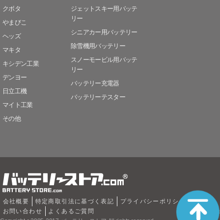
クボタ
ジェットスキー用バッテ
リー
やまびこ
シニアカー用バッテリー
ヘッズ
除雪機用バッテリー
マキタ
スノーモービル用バッテ
キシデン工業
リー
デンヨー
バッテリー充電器
日立工機
バッテリーテスター
マイト工業
その他
会社概要
特定商取引法に基づく表記
プライバシーポリシー
お問い合わせ
よくあるご質問