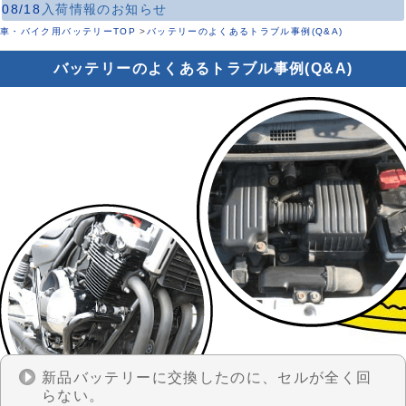
08/18
入荷情報のお知らせ
車・バイク用バッテリーTOP
>
バッテリーのよくあるトラブル事例(Q&A)
バッテリーのよくあるトラブル事例(Q&A)
新品バッテリーに交換したのに、セルが全く回
らない。