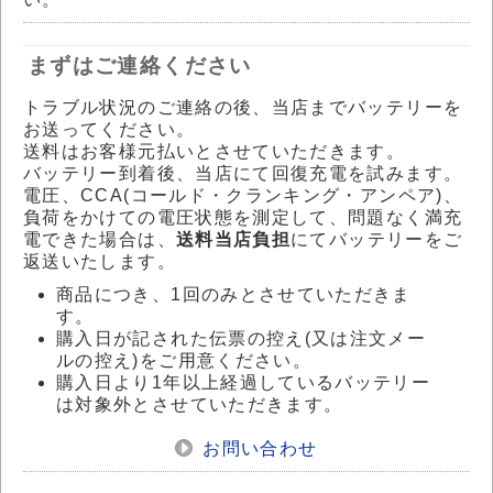
まずはご連絡ください
トラブル状況のご連絡の後、当店までバッテリーを
お送ってください。
送料はお客様元払いとさせていただきます。
バッテリー到着後、当店にて回復充電を試みます。
電圧、CCA(コールド・クランキング・アンペア)、
負荷をかけての電圧状態を測定して、問題なく満充
電できた場合は、
送料当店負担
にてバッテリーをご
返送いたします。
商品につき、1回のみとさせていただきま
す。
購入日が記された伝票の控え(又は注文メー
ルの控え)をご用意ください。
購入日より1年以上経過しているバッテリー
は対象外とさせていただきます。
お問い合わせ