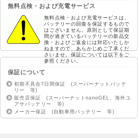
無料点検・および充電サービス
無料点検・および充電サービスは、
バッテリーの回復を保証するもので
はございません。原則として保証期
間が過ぎているバッテリーの新品交
換・およびご返金には対応いたしか
ねますので、あらかじめご了承くだ
さいませ。保証については以下をご
参照ください。
保証について
初期不具合7日間保証 (スーパーナットバッテ
リー 等)
販売店保証 (スーパーナットnanoGEL、海外ユ
アサバッテリー 等)
メーカー保証 (自動車用バッテリー 等)