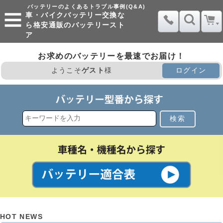
バッテリーのよくあるトラブル事例(Q&A)
車・バイクバッテリー交換な
ら格安通販のバッテリースト
ア
お求めのバッテリーを最速でお届け！
ようこそ
ゲスト
様
ログイン
検索
HOT NEWS