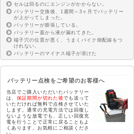
セルは回るのにエンジンがかからない。
バッテリー交換後、1週間～3ヶ月でバッテリー
が上がってしまった。
バッテリーが膨張している。
バッテリー蓋から液が漏れてきた。
端子穴の位置が悪く、うまくバイク側配線をつ
けれない。
バッテリーのマイナス端子が溶けた
バッテリー点検をご希望のお客様へ
当店でご購入いただいたバッテリー
は、
保証期間が切れた後
でも送って
いただければ無料で点検させていた
します。通常の充電方法では回復し
ないような放電でも、正しい回復充
電を行うことで正常に戻ることもよ
くあります。お気軽にご相談くださ
い。