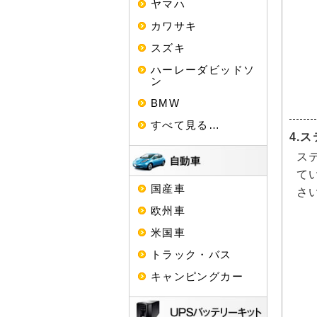
ヤマハ
カワサキ
スズキ
ハーレーダビッドソ
ン
BMW
すべて見る…
4.
ス
て
国産車
さ
欧州車
米国車
トラック・バス
キャンピングカー