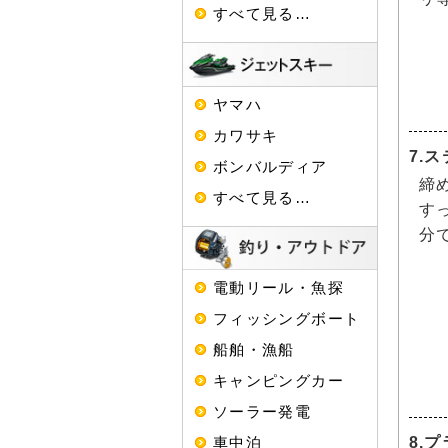
すべて見る…
ヤマハ
カワサキ
7.
ボンバルディア
締
すべて見る…
す
分
電動リール・魚探
フィッシングボート
船舶・漁船
キャンピングカー
ソーラー発電
8.
車中泊