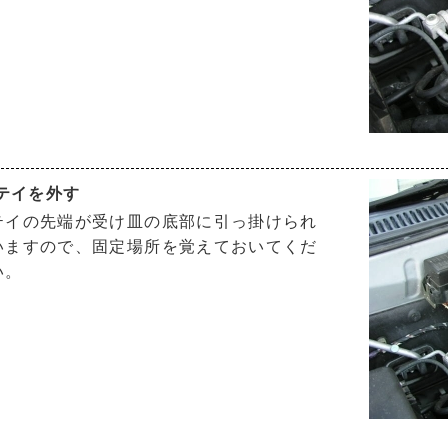
ステイを外す
テイの先端が受け皿の底部に引っ掛けられ
いますので、固定場所を覚えておいてくだ
い。