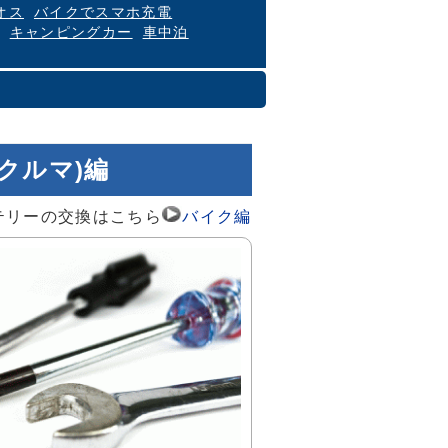
オス
バイクでスマホ充電
キャンピングカー
車中泊
クルマ)編
テリーの交換はこちら
バイク編