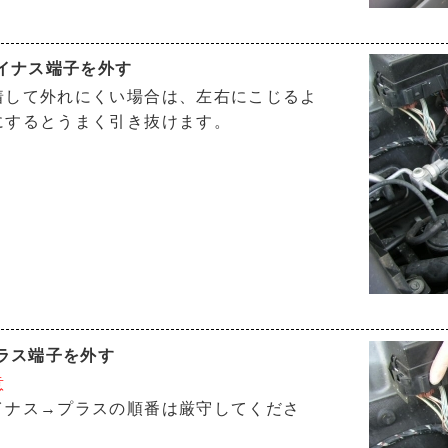
マイナス端子を外す
着して外れにくい場合は、左右にこじるよ
にするとうまく引き抜けます。
プラス端子を外す
意
イナス→プラスの順番は厳守してくださ