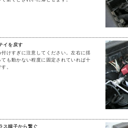
ステイを戻す
め付けすぎに注意してください。左右に揺
っても動かない程度に固定されていれば十
です。
プラス端子から繋ぐ