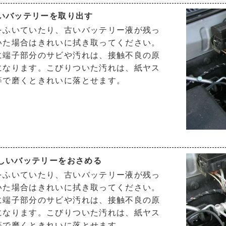
古いバッテリーを取り出す
をふいていたり、古いバッテリー液が残っ
いた場合はきれいに拭き取ってください。
に端子部分のサビや汚れは、接触不良の原
になります。こびりついた汚れは、紙ヤス
等で磨くときれいに落とせます。
新しいバッテリーをおさめる
をふいていたり、古いバッテリー液が残っ
いた場合はきれいに拭き取ってください。
に端子部分のサビや汚れは、接触不良の原
になります。こびりついた汚れは、紙ヤス
等で磨くときれいに落とせます。