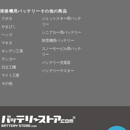
溶接機用バッテリー
その他の商品
クボタ
ジェットスキー用バッテ
リー
やまびこ
シニアカー用バッテリー
ヘッズ
除雪機用バッテリー
マキタ
スノーモービル用バッテ
キシデン工業
リー
デンヨー
バッテリー充電器
日立工機
バッテリーテスター
マイト工業
その他