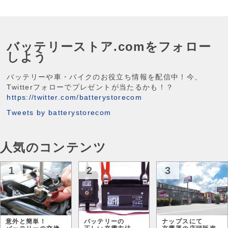
バッテリーストア.comをフォロー
しよう
バッテリーや車・バイクのお役立ち情報を配信中！今、
Twitterフォローでプレゼントが当たるかも！？
https://twitter.com/batterystorecom
Tweets by batterystorecom
人気のコンテンツ
1
2
3
意外と簡単！
バッテリーの
ナップスにて