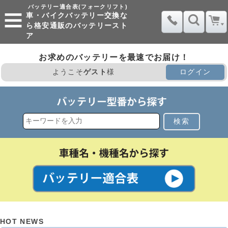
バッテリー適合表(フォークリフト)
車・バイクバッテリー交換な
ら格安通販のバッテリースト
ア
お求めのバッテリーを最速でお届け！
ようこそ
ゲスト
様
ログイン
検索
HOT NEWS