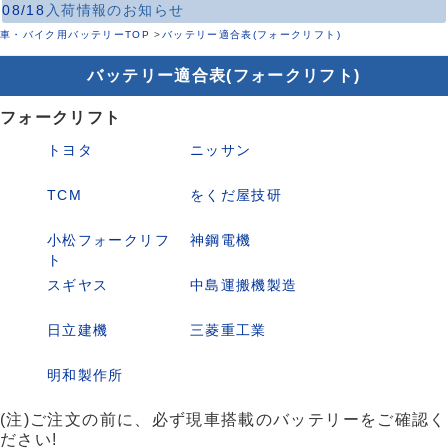
08/18
入荷情報のお知らせ
車・バイク用バッテリーTOP
>
バッテリー適合表(フォークリフト)
バッテリー適合表(フォークリフト)
フォークリフト
トヨタ
ニッサン
TCM
をくだ屋技研
小松フォークリフ
神鋼電機
ト
スギヤス
中島運搬機製造
日立建機
三菱重工業
明和製作所
(注)ご注文の前に、必ず現車搭載のバッテリーをご確認く
ださい!