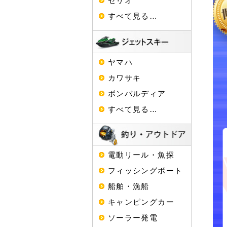
セリオ
すべて見る…
ヤマハ
カワサキ
ボンバルディア
すべて見る…
電動リール・魚探
フィッシングボート
船舶・漁船
キャンピングカー
ソーラー発電