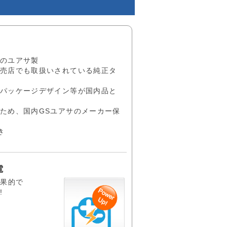
のユアサ製
売店でも取扱いされている純正タ
パッケージデザイン等が国内品と
ため、国内GSユアサのメーカー保
き
電
効果的で
!