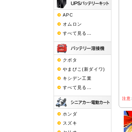
APC
オムロン
すべて見る…
クボタ
やまびこ(新ダイワ)
キシデン工業
すべて見る…
注意
ホンダ
スズキ