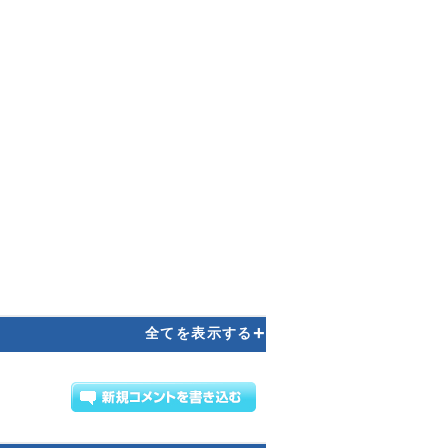
+
全てを表示する