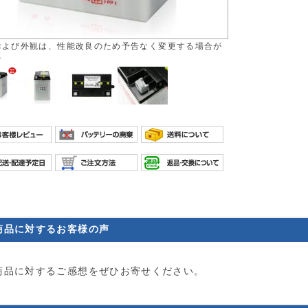
および外観は、性能改良のため予告なく変更する場合が
す
商品に対するお客様の声
商品に対するご感想をぜひお寄せください。