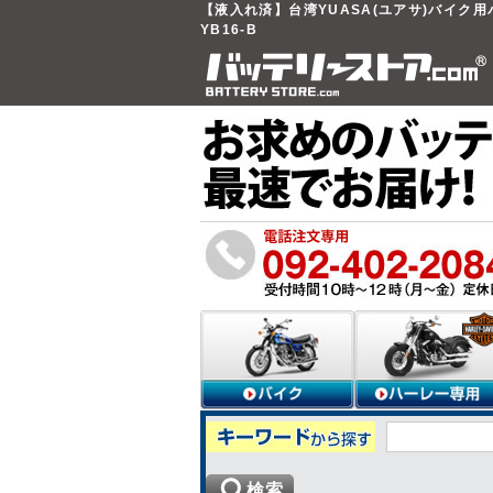
【液入れ済】台湾YUASA(ユアサ)バイク
YB16-B
検索