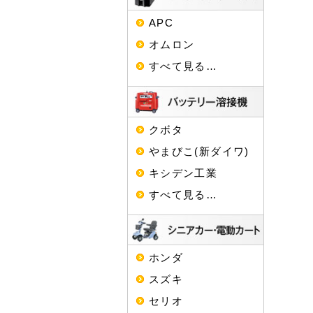
APC
オムロン
すべて見る…
クボタ
やまびこ(新ダイワ)
キシデン工業
すべて見る…
ホンダ
スズキ
セリオ