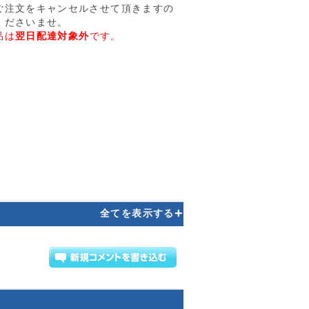
注文をキャンセルさせて頂きますの
くださいませ。
品は
翌日配達対象外
です。
+
全てを表示する