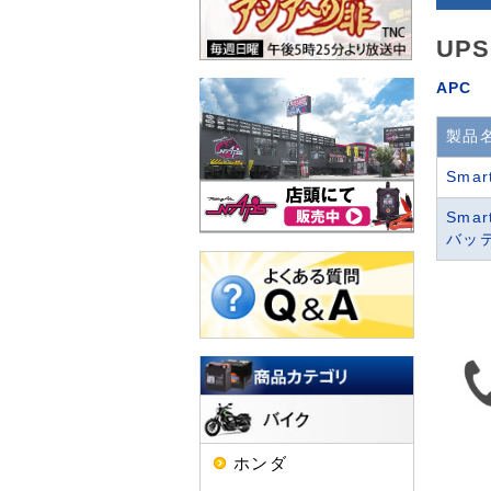
UP
APC
製品
Smar
Smar
バッ
ホンダ