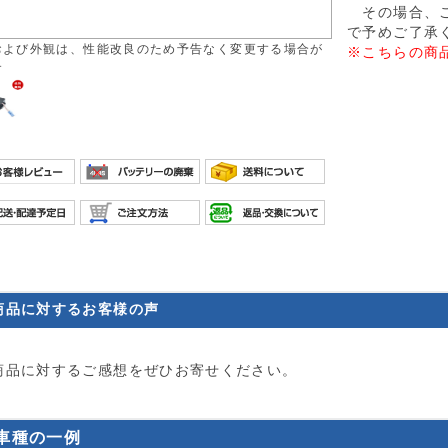
その場合、ご
で予めご了承
および外観は、性能改良のため予告なく変更する場合が
※こちらの商
す
商品に対するお客様の声
商品に対するご感想をぜひお寄せください。
車種の一例