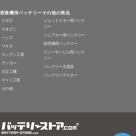
溶接機用バッテリー
その他の商品
クボタ
ジェットスキー用バッテ
リー
やまびこ
シニアカー用バッテリー
ヘッズ
除雪機用バッテリー
マキタ
スノーモービル用バッテ
キシデン工業
リー
デンヨー
バッテリー充電器
日立工機
バッテリーテスター
マイト工業
その他