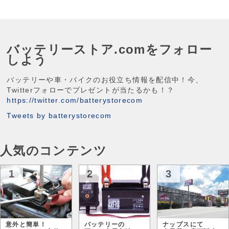
バッテリーストア.comをフォロー
しよう
バッテリーや車・バイクのお役立ち情報を配信中！今、
Twitterフォローでプレゼントが当たるかも！？
https://twitter.com/batterystorecom
Tweets by batterystorecom
人気のコンテンツ
1
2
3
意外と簡単！
バッテリーの
ナップスにて