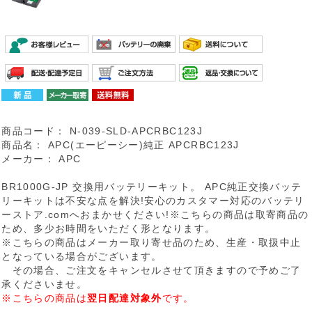
商品コード：
N-039-SLD-APCRBC123J
商品名：
APC(エーピーシー)純正 APCRBC123J
メーカー：
APC
BR1000G-JP 交換用バッテリーキット。 APC純正交換バッテ
リーキットは不安な点を解決!安心のカスタマー対応のバッテリ
ーストア.comへおまかせください!※こちらの商品は取寄商品の
ため、多少お時間をいただく形となります。
※こちらの商品はメーカー取り寄せ品のため、生産・取扱中止
となっている場合がございます。
その場合、ご注文をキャンセルさせて頂きますので予めご了
承くださいませ。
※こちらの商品は
翌日配達対象外
です。