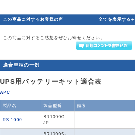
+
この商品に対するお客様の声
全てを表示する
この商品に対するご感想をぜひお寄せください。
適合車種の一例
UPS用バッテリーキット適合表
APC
製品名
製品型番
備考
BR1000G-
RS 1000
JP
BR1000S-