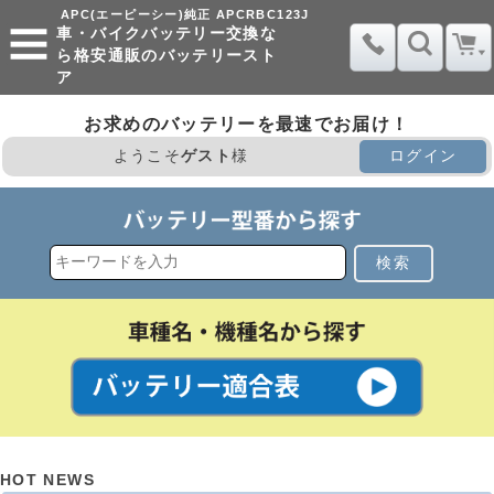
APC(エーピーシー)純正 APCRBC123J
車・バイクバッテリー交換な
ら格安通販のバッテリースト
ア
お求めのバッテリーを最速でお届け！
ようこそ
ゲスト
様
ログイン
検索
HOT NEWS