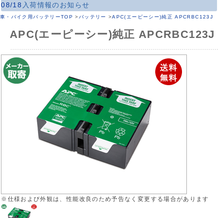
08/18
入荷情報のお知らせ
車・バイク用バッテリーTOP
>
バッテリー
>
APC(エーピーシー)純正 APCRBC123J
APC(エーピーシー)純正 APCRBC123J
※仕様および外観は、性能改良のため予告なく変更する場合があります