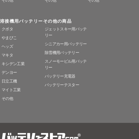
その他
その他
その他
溶接機用バッテリー
その他の商品
クボタ
ジェットスキー用バッテ
リー
やまびこ
シニアカー用バッテリー
ヘッズ
除雪機用バッテリー
マキタ
スノーモービル用バッテ
キシデン工業
リー
デンヨー
バッテリー充電器
日立工機
バッテリーテスター
マイト工業
その他