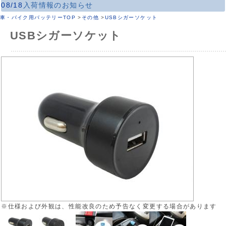
08/18
入荷情報のお知らせ
車・バイク用バッテリーTOP
>
その他
>
USBシガーソケット
USBシガーソケット
※仕様および外観は、性能改良のため予告なく変更する場合があります