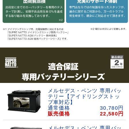
メルセデス・ベンツ 専用バッ
テリー【アイドリングストッ
プ車対応】
通常価格
30,780
円
販売価格
22,580
円
メルセデス・ベンツ 専用バッ