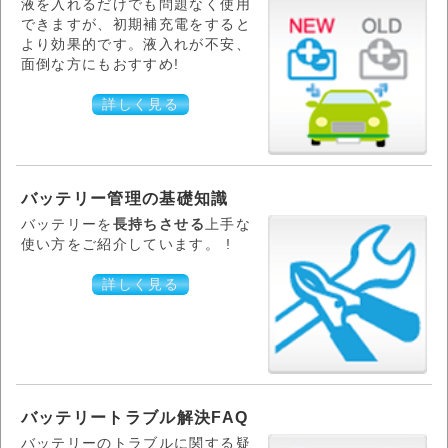
液を入れるだけでも問題なく使用
できますが、初期補充電をすると
より効果的です。液入れが不安、
面倒な方にもおすすめ!
詳しく見る
バッテリー管理の基礎知識
バッテリーを
長持ちさせる
上手な
使い方をご紹介しています。 !
詳しく見る
バッテリートラブル解決FAQ
バッテリーのトラブルに関する疑