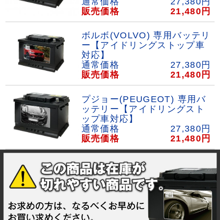
通常価格
27,380
円
販売価格
21,480
円
ボルボ(VOLVO) 専用バッテリ
ー【アイドリングストップ車
対応】
通常価格
27,380
円
販売価格
21,480
円
プジョー(PEUGEOT) 専用バ
ッテリー【アイドリングスト
ップ車対応】
通常価格
27,380
円
販売価格
21,480
円