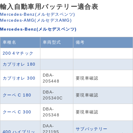
輸入自動車用バッテリー適合表
Mercedes-Benz(メルセデスベンツ)
Mercedes-AMG(メルセデスAMG)
Mercedes-Benz(メルセデスベンツ)
車種名
車両型式
備考
200 4マチック
カブリオレ 180
DBA-
カブリオレ 300
要現車確認
205448
DBA-
クーペ C 180
要現車確認
205340C
DBA-
クーペ C 300
要現車確認
205348
DAA-
サブバッテリー
400 ハイブリッ
221195,