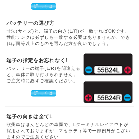
詳しくは
バッテリーの選び方
寸法(サイズ)と、端子の向き(L/R)が一致すればOKです。
性能ランクは必ずしも一致する必要はありませんが、でき
れば同等以上のものを選んだ方が良いでしょう。
端子の指定をお忘れなく!
バッテリーの端子(L/R)を間違える
と、車体に取り付けられません。
ご注文時に必ずご確認ください。
詳しくは
端子の向きは全てL
欧州車はほんとんどの車両で、Lターミナルレイアウトが
採用されておりますが、マセラティ等で一部例外がござい
ますのでご注意ください