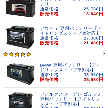
テリー
通常価格
25,780
円
販売価格
18,640
円
アウディ 専用バッテリー【ア
イドリングストップ車対応】
通常価格
27,380
円
販売価格
21,480
円
5
BMW 専用バッテリー 【アイ
ドリングストップ車対応】
通常価格
35,680
円
販売価格
25,580
円
フォルクスワーゲン ゴルフ6
専用バッテリー【アイドリン
グストップ車対応】