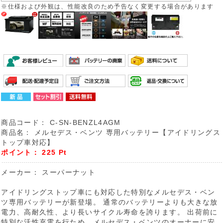
※仕様および外観は、性能改良のため予告なく変更する場合があります
商品コード：
C-SN-BENZL4AGM
商品名：
メルセデス・ベンツ 専用バッテリー【アイドリングス
トップ車対応】
ポイント：
225
Pt
メーカー：
スーパーナット
アイドリングストップ車にも対応した特別なメルセデス・ベン
ツ専用バッテリーが新登場。 通常のバッテリーよりも大きな放
電力、高耐久性、より長いサイクル寿命を誇ります。 出荷前に
特別な活性充電を行ため、メルセデス・ベンツのオーナーに安