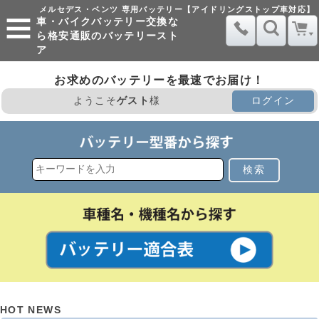
メルセデス・ベンツ 専用バッテリー【アイドリングストップ車対応】
車・バイクバッテリー交換な
ら格安通販のバッテリースト
ア
お求めのバッテリーを最速でお届け！
ようこそ
ゲスト
様
ログイン
検索
HOT NEWS