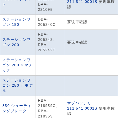
211 541 0001S
要現車確
ド
DAA-
認
221095
ステーションワ
DBA-
要現車確認
ゴン 180
205240C
RBA-
ステーションワ
205242,
要現車確認
ゴン 200
RBA-
205242C
ステーションワ
ゴン 200 4 マチ
ック
ステーションワ
ゴン 250 T モデ
ル
RBA-
サブバッテリー
350 シューティ
218959C,
211 541 0001S
要現車確
ングブレーク
RBA-
認
218959