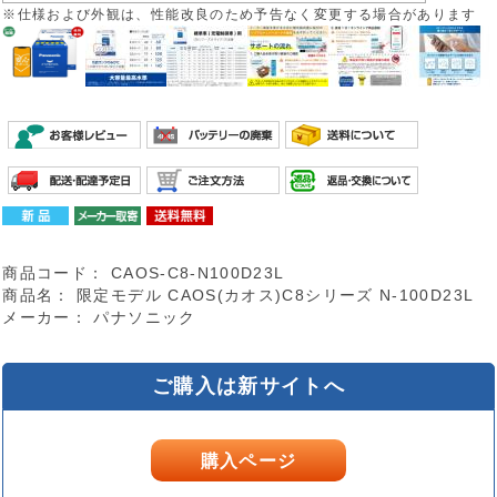
※仕様および外観は、性能改良のため予告なく変更する場合があります
商品コード：
CAOS-C8-N100D23L
商品名：
限定モデル CAOS(カオス)C8シリーズ N-100D23L
メーカー：
パナソニック
ご購入は新サイトへ
購入ページ