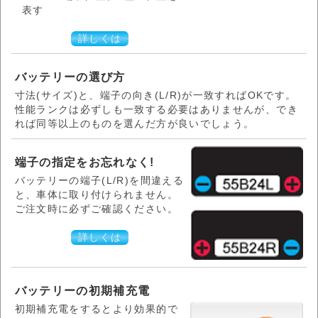
表す
詳しくは
バッテリーの選び方
寸法(サイズ)と、端子の向き(L/R)が一致すればOKです。
性能ランクは必ずしも一致する必要はありませんが、でき
れば同等以上のものを選んだ方が良いでしょう。
端子の指定をお忘れなく!
バッテリーの端子(L/R)を間違える
と、車体に取り付けられません。
ご注文時に必ずご確認ください。
詳しくは
バッテリーの初期補充電
初期補充電をするとより効果的で