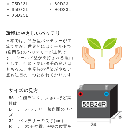
75D23L
80D23L
85D23L
90D23L
95D23L
環境にやさしいバッテリー
日本では、開放型バッテリーが主
流ですが、世界的にはシールド型
(密閉型)のバッテリーが主流で
す。 シールド型が支持される理由
として、性能・使い勝手の良さは
もちろん、生産時の汚染が少ない
点も注目の一つとされております
サイズの見方
55
: 性能ランク。大きいほど高
性能
B
: バッテリー短側面のサイ
ズ
24
: バッテリーの長さ(cm)
R
: 端子位置。+極の位置を