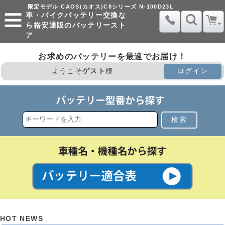
限定モデル CAOS(カオス)C8シリーズ N-100D23L
車・バイクバッテリー交換な
ら格安通販のバッテリースト
ア
お求めのバッテリーを最速でお届け！
ようこそ
ゲスト
様
ログイン
検索
HOT NEWS