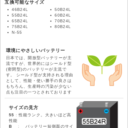
互換可能なサイズ
46B24L
50B24L
55B24L
60B24L
65B24L
70B24L
75B24L
80B24L
N-55
環境にやさしいバッテリー
日本では、開放型バッテリーが主
流ですが、世界的にはシールド型
(密閉型)のバッテリーが主流で
す。 シールド型が支持される理由
として、性能・使い勝手の良さは
もちろん、生産時の汚染が少ない
点も注目の一つとされております
サイズの見方
55
: 性能ランク。大きいほど高
性能
B
: バッテリー短側面のサイ