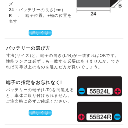
ズ
24
: バッテリーの長さ(cm)
R
: 端子位置。+極の位置を
表す
詳しくは
バッテリーの選び方
寸法(サイズ)と、端子の向き(L/R)が一致すればOKです。
性能ランクは必ずしも一致する必要はありませんが、でき
れば同等以上のものを選んだ方が良いでしょう。
端子の指定をお忘れなく!
バッテリーの端子(L/R)を間違える
と、車体に取り付けられません。
ご注文時に必ずご確認ください。
詳しくは