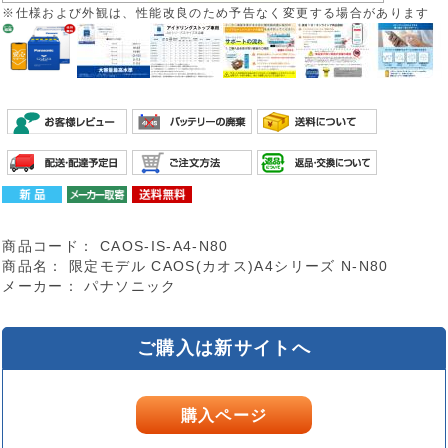
※仕様および外観は、性能改良のため予告なく変更する場合があります
商品コード：
CAOS-IS-A4-N80
商品名：
限定モデル CAOS(カオス)A4シリーズ N-N80
メーカー：
パナソニック
ご購入は新サイトへ
購入ページ