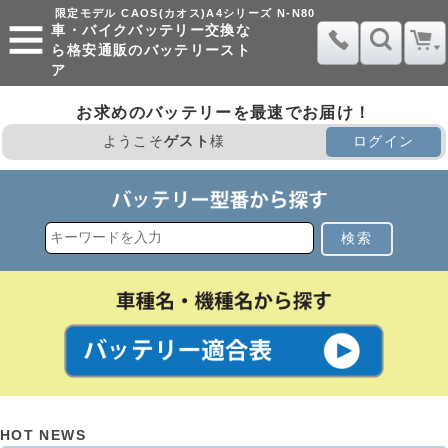
限定モデル CAOS(カオス)A4シリーズ N-N80
車・バイクバッテリー交換な
ら格安通販のバッテリースト
ア
お求めのバッテリーを最速でお届け！
ようこそ
ゲスト
様
ログイン
検索
HOT NEWS