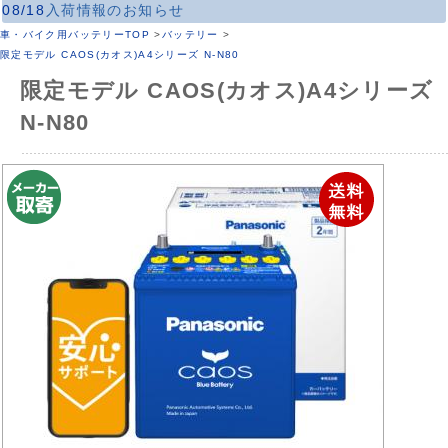
08/18
入荷情報のお知らせ
車・バイク用バッテリーTOP
>
バッテリー
>
限定モデル CAOS(カオス)A4シリーズ N-N80
限定モデル CAOS(カオス)A4シリーズ
N-N80