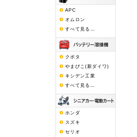
APC
オムロン
すべて見る…
クボタ
やまびこ(新ダイワ)
キシデン工業
すべて見る…
ホンダ
スズキ
セリオ