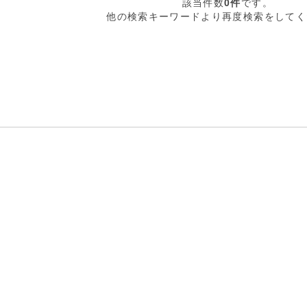
該当件数
0件
です。
他の検索キーワードより再度検索をしてく