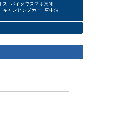
オス
バイクでスマホ充電
キャンピングカー
車中泊