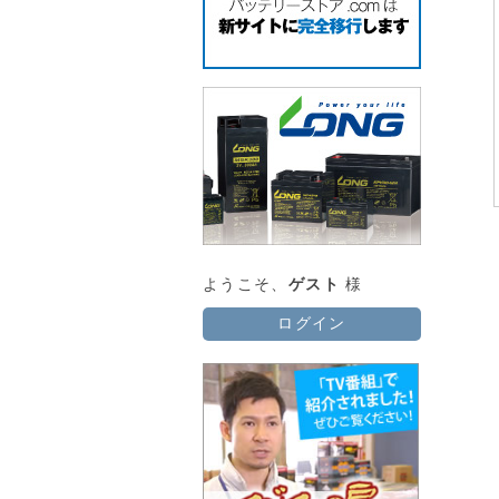
ようこそ、
ゲスト
様
ログイン