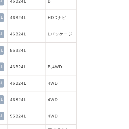
4L
46B24L
B
4L
46B24L
HDDナビ
4L
46B24L
Lパッケージ
4L
55B24L
4L
46B24L
B,4WD
4L
46B24L
4WD
4L
46B24L
4WD
4L
55B24L
4WD