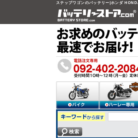
ステップワゴンのバッテリー|ホンダ HOND
検索