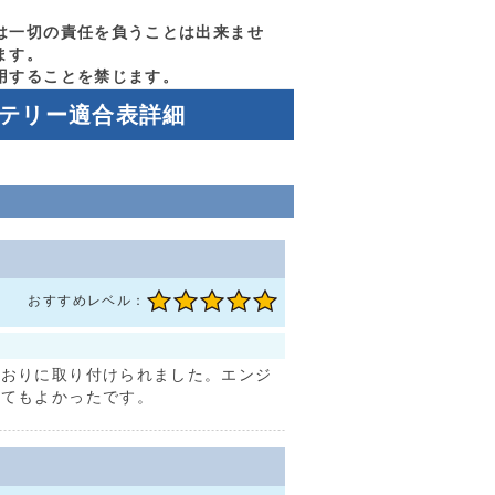
は一切の責任を負うことは出来ませ
ます。
用することを禁じます。
ッテリー適合表詳細
おすすめレベル：
どおりに取り付けられました。エンジ
とてもよかったです。