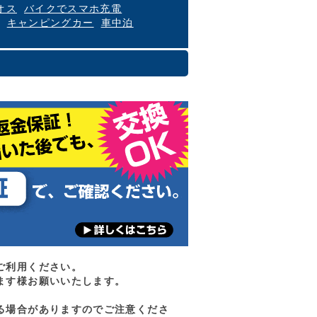
オス
バイクでスマホ充電
キャンピングカー
車中泊
ご利用ください。
ます様お願いいたします。
る場合がありますのでご注意くださ