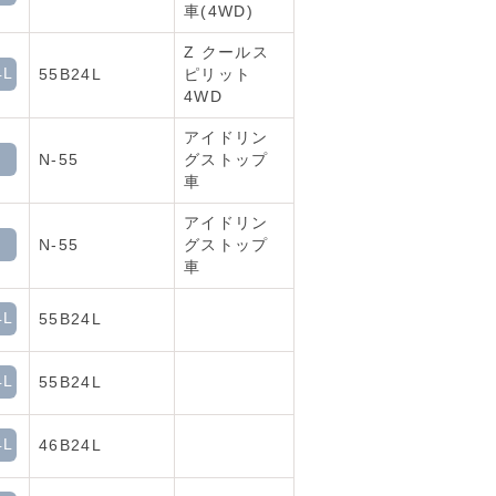
車(4WD)
Z クールス
4L
55B24L
ピリット
4WD
アイドリン
N-55
グストップ
車
アイドリン
N-55
グストップ
車
4L
55B24L
4L
55B24L
4L
46B24L