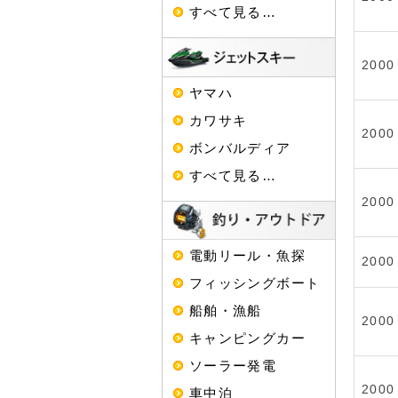
すべて見る…
2000
ヤマハ
カワサキ
2000
ボンバルディア
すべて見る…
2000
電動リール・魚探
2000
フィッシングボート
船舶・漁船
2000
キャンピングカー
ソーラー発電
2000
車中泊