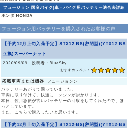
フュージョン|国産バイク|車・バイク用バッテリー適合表詳細
ホンダ HONDA
フュージョン用バッテリーを購入されたお客様の声
【予約12月上旬入荷予定】STX12-BS(密閉型)(YTX12-BS
互換)スーパーナット
2020/09/09 投稿者：BlueSky
おすすめレベル：
搭載車両または機器
フュージョンン
バッテリーあがりで困っていました。
車両に取り付けて、快適にエンジンが掛かります。
本日、佐川急便が古いバッテリーの回収をしてくれたので、ほ
っとしています。
また、こちらで購入したいと思います。
【予約12月上旬入荷予定】STX12-BS(密閉型)(YTX12-BS