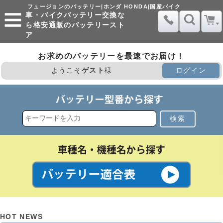
フュージョンのバッテリー|ホンダ HONDA|国産バイク
車・バイクバッテリー交換な
ら格安通販のバッテリースト
ア
お求めのバッテリーを最速でお届け！
ようこそ
ゲスト
様
ログイン
検索
HOT NEWS