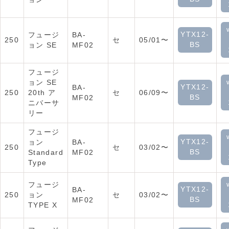
YTX12-
フュージ
BA-
250
セ
05/01〜
BS
ョン SE
MF02
フュージ
ョン SE
YTX12-
BA-
250
20th ア
セ
06/09〜
BS
MF02
ニバーサ
リー
フュージ
YTX12-
ョン
BA-
250
セ
03/02〜
BS
Standard
MF02
Type
フュージ
YTX12-
BA-
250
ョン
セ
03/02〜
BS
MF02
TYPE X