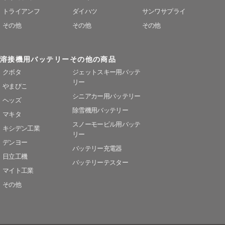
トライアンフ
ダイハツ
サンワサプライ
その他
その他
その他
溶接機用バッテリー
その他の商品
クボタ
ジェットスキー用バッテ
リー
やまびこ
シニアカー用バッテリー
ヘッズ
除雪機用バッテリー
マキタ
スノーモービル用バッテ
キシデン工業
リー
デンヨー
バッテリー充電器
日立工機
バッテリーテスター
マイト工業
その他