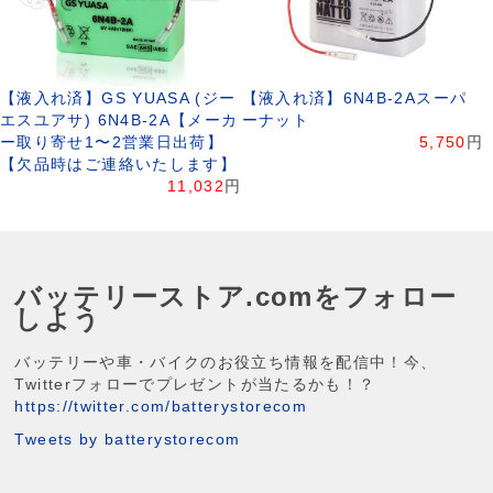
【液入れ済】GS YUASA (ジー
【液入れ済】6N4B-2Aスーパ
エスユアサ) 6N4B-2A【メーカ
ーナット
ー取り寄せ1〜2営業日出荷】
5,750
円
【欠品時はご連絡いたします】
11,032
円
バッテリーストア.comをフォロー
しよう
バッテリーや車・バイクのお役立ち情報を配信中！今、
Twitterフォローでプレゼントが当たるかも！？
https://twitter.com/batterystorecom
Tweets by batterystorecom