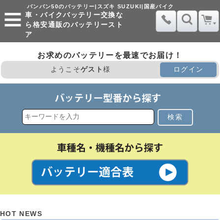
バンバン50のバッテリー|スズキ SUZUKI|国産バイク
車・バイクバッテリー交換な
ら格安通販のバッテリースト
ア
お求めのバッテリーを最速でお届け！
ようこそ
ゲスト
様
ログイン
検索
HOT NEWS