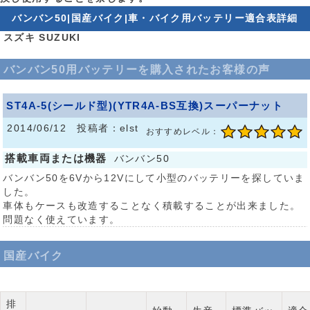
バンバン50|国産バイク|車・バイク用バッテリー適合表詳細
スズキ SUZUKI
バンバン50用バッテリーを購入されたお客様の声
ST4A-5(シールド型)(YTR4A-BS互換)スーパーナット
2014/06/12 投稿者：elst
おすすめレベル：
搭載車両または機器
バンバン50
バンバン50を6Vから12Vにして小型のバッテリーを探していま
した。
車体もケースも改造することなく積載することが出来ました。
問題なく使えています。
国産バイク
排