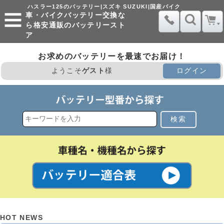
ハスラー125のバッテリー|スズキ SUZUKI|国産バイク
車・バイクバッテリー交換な
ら格安通販のバッテリースト
ア
お求めのバッテリーを最速でお届け！
ようこそ
ゲスト
様
ログイン
検索
HOT NEWS