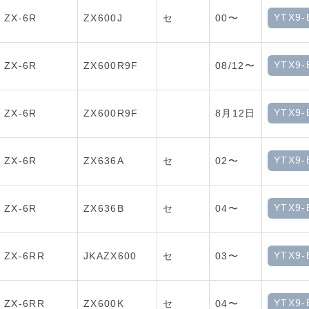
YTX9-
ZX-6R
ZX600J
セ
00〜
YTX9-
ZX-6R
ZX600R9F
08/12〜
YTX9-
ZX-6R
ZX600R9F
8月12日
YTX9-
ZX-6R
ZX636A
セ
02〜
YTX9-
ZX-6R
ZX636B
セ
04〜
YTX9-
ZX-6RR
JKAZX600
セ
03〜
YTX9-
ZX-6RR
ZX600K
セ
04〜