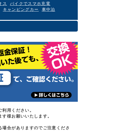
オス
バイクでスマホ充電
キャンピングカー
車中泊
ご利用ください。
ます様お願いいたします。
る場合がありますのでご注意くださ