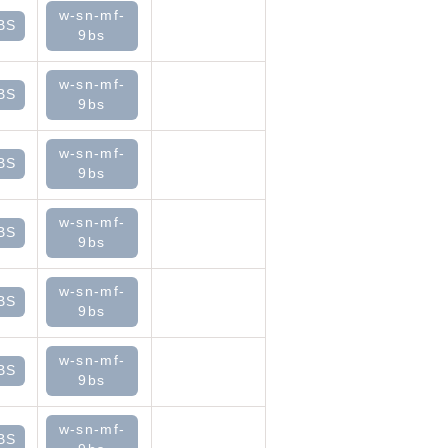
w-sn-mf-
BS
9bs
w-sn-mf-
BS
9bs
w-sn-mf-
BS
9bs
w-sn-mf-
BS
9bs
w-sn-mf-
BS
9bs
w-sn-mf-
BS
9bs
w-sn-mf-
BS