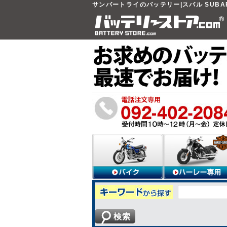
サンバートライのバッテリー|スバル SUBA
検索