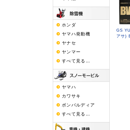
ホンダ
GS Y
ヤマハ発動機
アサ) 
ヤナセ
ヤンマー
すべて見る…
ヤマハ
カワサキ
ボンバルディア
すべて見る…