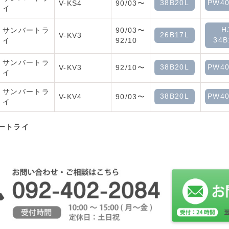
38B20L
PW40
V-KS4
90/03〜
イ
H
サンバートラ
90/03〜
26B17L
V-KV3
34B
イ
92/10
サンバートラ
38B20L
PW40
V-KV3
92/10〜
イ
サンバートラ
38B20L
PW40
V-KV4
90/03〜
イ
ートライ