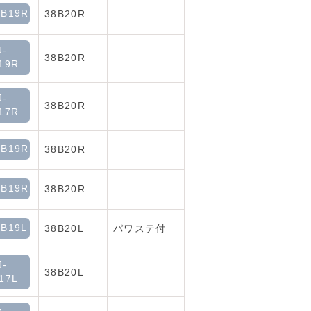
B19R
38B20R
J-
38B20R
19R
J-
38B20R
17R
B19R
38B20R
B19R
38B20R
B19L
38B20L
パワステ付
J-
38B20L
17L