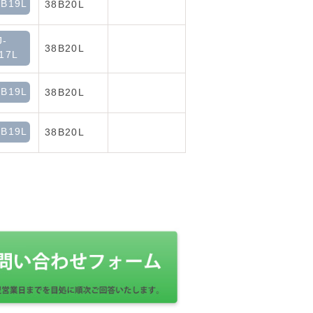
B19L
38B20L
J-
38B20L
17L
B19L
38B20L
B19L
38B20L