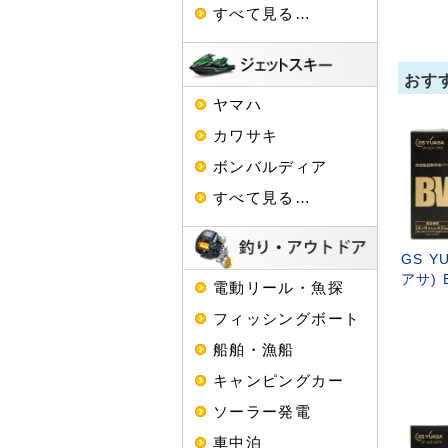
すべて見る…
おす
ヤマハ
カワサキ
ボンバルディア
すべて見る…
GS Y
アサ) 
電動リール・魚探
フィッシングボート
船舶・漁船
キャンピングカー
ソーラー発電
車中泊