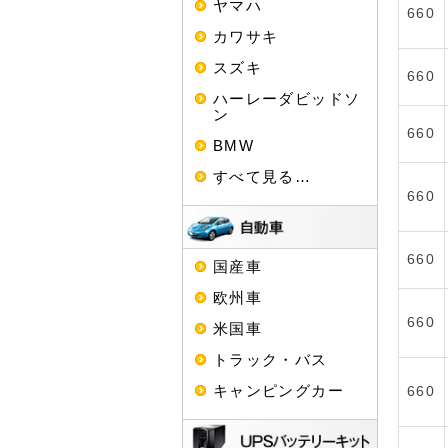
ヤマハ
660
カワサキ
スズキ
660
ハーレーダビッドソ
ン
660
BMW
すべて見る…
660
660
国産車
欧州車
660
米国車
トラック・バス
キャンピングカー
660