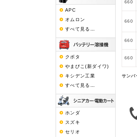
660
APC
オムロン
660
すべて見る…
660
クボタ
660
やまびこ(新ダイワ)
キシデン工業
サンバ
すべて見る…
ホンダ
スズキ
セリオ