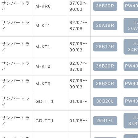
サンバートラ
87/09〜
38B20R
PW40
M-KR6
イ
90/03
H
サンバートラ
82/07〜
28A19R
M-KT1
30A
イ
87/08
H
サンバートラ
87/09〜
26B17R
M-KT1
34B
イ
90/03
サンバートラ
82/07〜
38B20R
PW40
M-KT2
イ
87/08
サンバートラ
87/09〜
38B20R
PW40
M-KT6
イ
90/03
サンバートラ
38B20L
PW40
GD-TT1
01/08〜
イ
H
サンバートラ
26B17L
GD-TT1
01/08〜
34B
イ