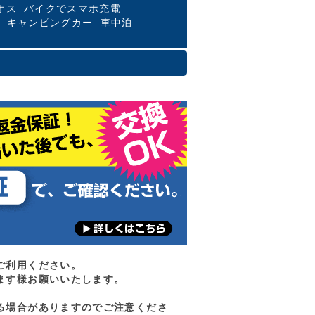
オス
バイクでスマホ充電
キャンピングカー
車中泊
ご利用ください。
ます様お願いいたします。
る場合がありますのでご注意くださ