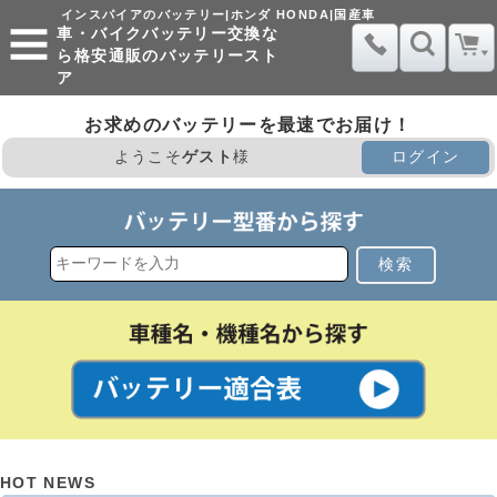
インスパイアのバッテリー|ホンダ HONDA|国産車
車・バイクバッテリー交換な
ら格安通販のバッテリースト
ア
お求めのバッテリーを最速でお届け！
ようこそ
ゲスト
様
ログイン
検索
HOT NEWS