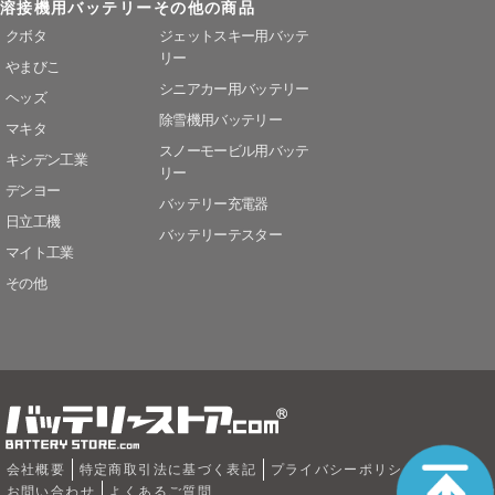
溶接機用バッテリー
その他の商品
クボタ
ジェットスキー用バッテ
リー
やまびこ
シニアカー用バッテリー
ヘッズ
除雪機用バッテリー
マキタ
スノーモービル用バッテ
キシデン工業
リー
デンヨー
バッテリー充電器
日立工機
バッテリーテスター
マイト工業
その他
会社概要
特定商取引法に基づく表記
プライバシーポリシー
お問い合わせ
よくあるご質問