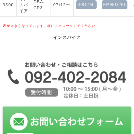
DBA-
80D26L
FP95D26L
3500
スパ
07/12〜
CP3
イア
表が大きくなっています。横にスクロールしてください。
インスパイア