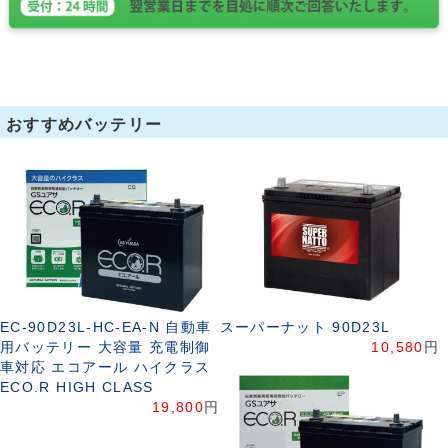
おすすめバッテリー
EC-90D23L-HC-EA-N 自動車
スーパーナット 90D23L
用バッテリー 大容量 充電制御
10,580
円
車対応 エコアール ハイクラス
ECO.R HIGH CLASS
19,800
円