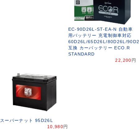
EC-90D26L-ST-EA-N 自動車
用バッテリー 充電制御車対応
60D26L/65D26L/80D26L/90D
互換 カーバッテリー ECO.R
STANDARD
22,200
円
スーパーナット 95D26L
10,980
円