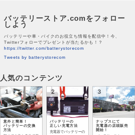
バッテリーストア.comをフォロー
しよう
バッテリーや車・バイクのお役立ち情報を配信中！今、
Twitterフォローでプレゼントが当たるかも！？
https://twitter.com/batterystorecom
Tweets by batterystorecom
人気のコンテンツ
1
2
3
意外と簡単！
バッテリーの
ナップスにて
バッテリーの交換
正しい充電方法
充電器の店頭販売
方法
開始！
充電器でバッテリーの