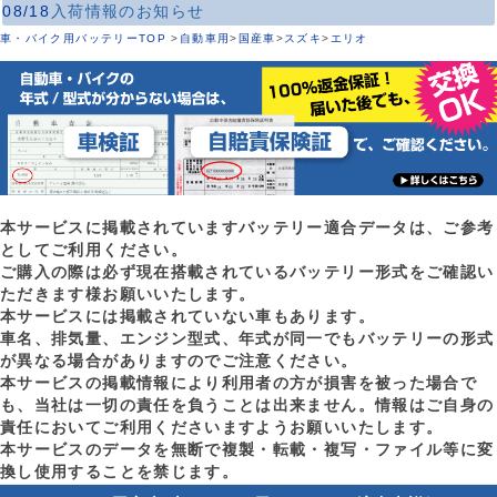
08/18
入荷情報のお知らせ
車・バイク用バッテリーTOP
>
自動車用
>
国産車
>
スズキ
>
エリオ
本サービスに掲載されていますバッテリー適合データは、ご参考
としてご利用ください。
ご購入の際は必ず現在搭載されているバッテリー形式をご確認い
ただきます様お願いいたします。
本サービスには掲載されていない車もあります。
車名、排気量、エンジン型式、年式が同一でもバッテリーの形式
が異なる場合がありますのでご注意ください。
本サービスの掲載情報により利用者の方が損害を被った場合で
も、当社は一切の責任を負うことは出来ません。情報はご自身の
責任においてご利用くださいますようお願いいたします。
本サービスのデータを無断で複製・転載・複写・ファイル等に変
換し使用することを禁じます。