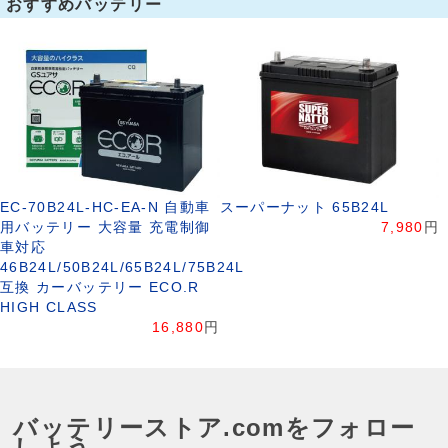
おすすめバッテリー
EC-70B24L-HC-EA-N 自動車
スーパーナット 65B24L
用バッテリー 大容量 充電制御
7,980
円
車対応
46B24L/50B24L/65B24L/75B24L
互換 カーバッテリー ECO.R
HIGH CLASS
16,880
円
バッテリーストア.comをフォロー
しよう