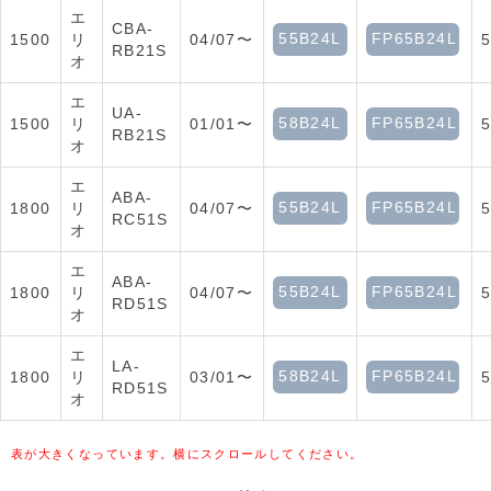
エ
CBA-
55B24L
FP65B24L
1500
リ
04/07〜
RB21S
オ
エ
UA-
58B24L
FP65B24L
1500
リ
01/01〜
RB21S
オ
エ
ABA-
55B24L
FP65B24L
1800
リ
04/07〜
RC51S
オ
エ
ABA-
55B24L
FP65B24L
1800
リ
04/07〜
RD51S
オ
エ
LA-
58B24L
FP65B24L
1800
リ
03/01〜
RD51S
オ
表が大きくなっています。横にスクロールしてください。