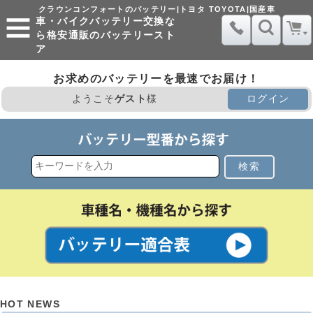
クラウンコンフォートのバッテリー|トヨタ TOYOTA|国産車
車・バイクバッテリー交換な
ら格安通販のバッテリースト
ア
お求めのバッテリーを最速でお届け！
ようこそ
ゲスト
様
ログイン
検索
HOT NEWS