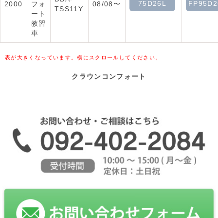
75D26L
FP95D2
2000
フォ
08/08〜
TSS11Y
ート
教習
車
表が大きくなっています。横にスクロールしてください。
クラウンコンフォート