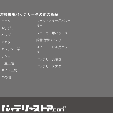
溶接機用バッテリー
その他の商品
クボタ
ジェットスキー用バッテ
リー
やまびこ
シニアカー用バッテリー
ヘッズ
除雪機用バッテリー
マキタ
スノーモービル用バッテ
キシデン工業
リー
デンヨー
バッテリー充電器
日立工機
バッテリーテスター
マイト工業
その他