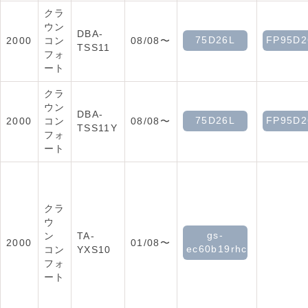
クラ
ウン
DBA-
75D26L
FP95D2
2000
コン
08/08〜
TSS11
フォ
ート
クラ
ウン
DBA-
75D26L
FP95D2
2000
コン
08/08〜
TSS11Y
フォ
ート
クラ
ウ
gs-
ン
TA-
2000
01/08〜
ec60b19rhc
コン
YXS10
フォ
ート