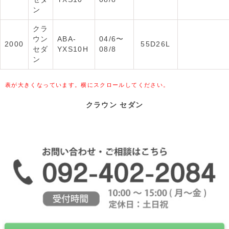
ン
クラ
ウン
ABA-
04/6〜
2000
55D26L
セダ
YXS10H
08/8
ン
表が大きくなっています。横にスクロールしてください。
クラウン セダン