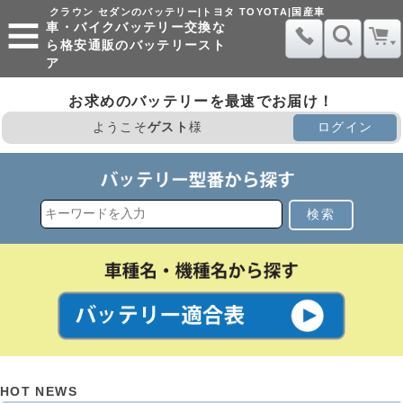
クラウン セダンのバッテリー|トヨタ TOYOTA|国産車
車・バイクバッテリー交換な
ら格安通販のバッテリースト
ア
お求めのバッテリーを最速でお届け！
ようこそ
ゲスト
様
ログイン
検索
HOT NEWS