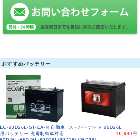
おすすめバッテリー
EC-90D26L-ST-EA-N 自動車
スーパーナット 95D26L
用バッテリー 充電制御車対応
10,980
円
60D26L/65D26L/80D26L/90D26L/95D26L