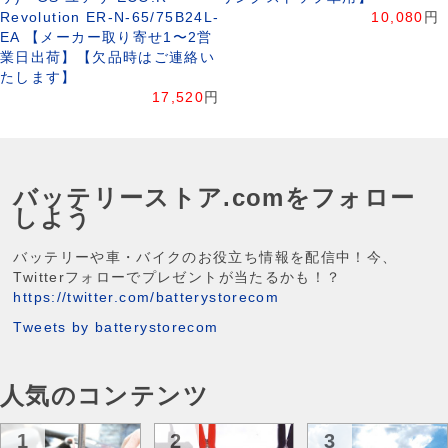
Revolution ER-N-65/75B24L-
10,080
円
EA 【メーカー取り寄せ1〜2営
業日出荷】【欠品時はご連絡い
たします】
17,520
円
バッテリーストア.comをフォロー
しよう
バッテリーや車・バイクのお役立ち情報を配信中！今、
Twitterフォローでプレゼントが当たるかも！？
https://twitter.com/batterystorecom
Tweets by batterystorecom
人気のコンテンツ
1
2
3