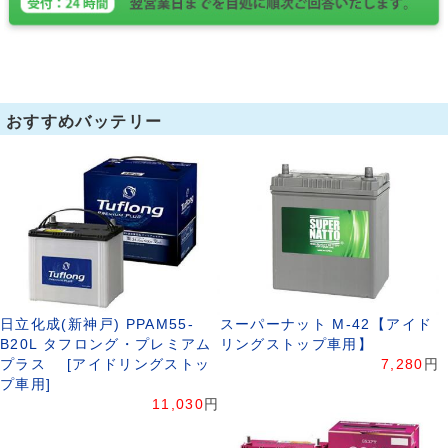
おすすめバッテリー
日立化成(新神戸) PPAM55-
スーパーナット M-42【アイド
B20L タフロング・プレミアム
リングストップ車用】
プラス [アイドリングストッ
7,280
円
プ車用]
11,030
円