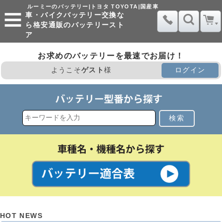
ルーミーのバッテリー|トヨタ TOYOTA|国産車
車・バイクバッテリー交換な
ら格安通販のバッテリースト
ア
お求めのバッテリーを最速でお届け！
ようこそ
ゲスト
様
ログイン
検索
HOT NEWS