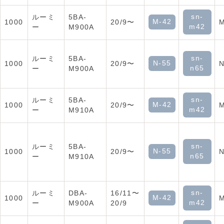
sn-
ルーミ
5BA-
M-42
1000
20/9〜
M
m42
ー
M900A
sn-
ルーミ
5BA-
N-55
1000
20/9〜
N
n65
ー
M900A
sn-
ルーミ
5BA-
M-42
1000
20/9〜
M
m42
ー
M910A
sn-
ルーミ
5BA-
N-55
1000
20/9〜
N
n65
ー
M910A
sn-
ルーミ
DBA-
16/11〜
M-42
1000
M
m42
ー
M900A
20/9