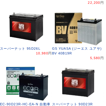
22,200
円
スーパーナット 95D26L
GS YUASA (ジーエス ユアサ)
10,980
円
BV 40B19R
5,580
円
EC-90D23R-HC-EA-N 自動車
スーパーナット 90D23R