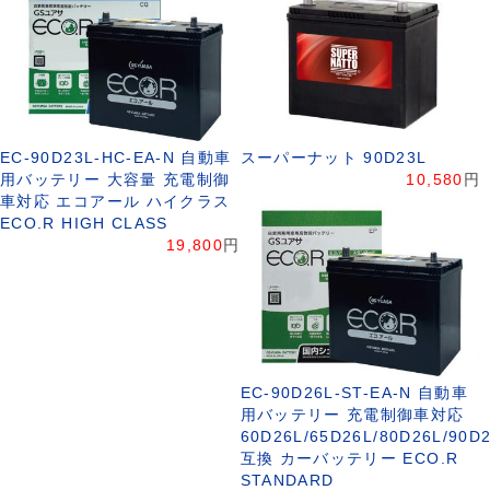
EC-90D23L-HC-EA-N 自動車
スーパーナット 90D23L
用バッテリー 大容量 充電制御
10,580
円
車対応 エコアール ハイクラス
ECO.R HIGH CLASS
19,800
円
EC-90D26L-ST-EA-N 自動車
用バッテリー 充電制御車対応
60D26L/65D26L/80D26L/90D
互換 カーバッテリー ECO.R
STANDARD