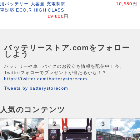
用バッテリー 大容量 充電制御
10,580
円
車対応 ECO.R HIGH CLASS
19,800
円
バッテリーストア.comをフォロー
しよう
バッテリーや車・バイクのお役立ち情報を配信中！今、
Twitterフォローでプレゼントが当たるかも！？
https://twitter.com/batterystorecom
Tweets by batterystorecom
人気のコンテンツ
1
2
3