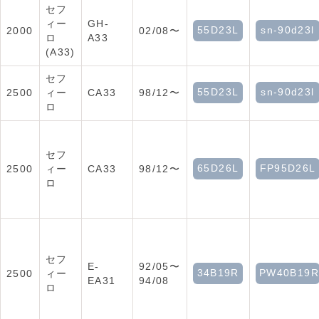
セフ
ィー
GH-
55D23L
sn-90d23l
2000
02/08〜
ロ
A33
(A33)
セフ
55D23L
sn-90d23l
2500
ィー
CA33
98/12〜
ロ
セフ
65D26L
FP95D26L
2500
ィー
CA33
98/12〜
ロ
セフ
E-
92/05〜
34B19R
PW40B19R
2500
ィー
EA31
94/08
ロ