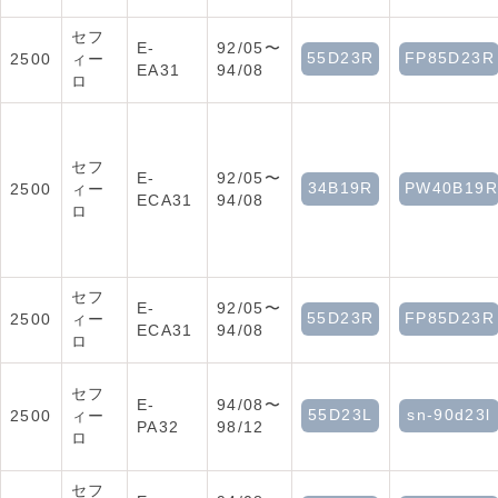
セフ
E-
92/05〜
55D23R
FP85D23R
2500
ィー
EA31
94/08
ロ
セフ
E-
92/05〜
34B19R
PW40B19R
2500
ィー
ECA31
94/08
ロ
セフ
E-
92/05〜
55D23R
FP85D23R
2500
ィー
ECA31
94/08
ロ
セフ
E-
94/08〜
55D23L
sn-90d23l
2500
ィー
PA32
98/12
ロ
セフ