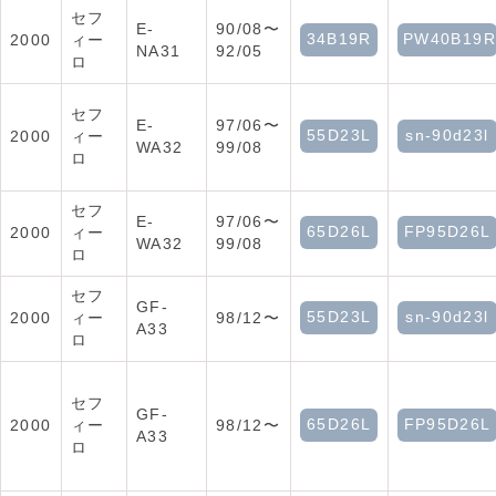
セフ
E-
90/08〜
34B19R
PW40B19R
2000
ィー
NA31
92/05
ロ
セフ
E-
97/06〜
55D23L
sn-90d23l
2000
ィー
WA32
99/08
ロ
セフ
E-
97/06〜
65D26L
FP95D26L
2000
ィー
WA32
99/08
ロ
セフ
GF-
55D23L
sn-90d23l
2000
ィー
98/12〜
A33
ロ
セフ
GF-
65D26L
FP95D26L
2000
ィー
98/12〜
A33
ロ