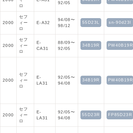
92/05
ロ
セフ
94/08〜
55D23L
sn-90d23l
2000
ィー
E-A32
98/12
ロ
セフ
E-
88/09〜
34B19R
PW40B19R
2000
ィー
CA31
92/05
ロ
セフ
E-
92/05〜
34B19R
PW40B19R
2000
ィー
LA31
94/08
ロ
セフ
E-
92/05〜
55D23R
FP85D23R
2000
ィー
LA31
94/08
ロ