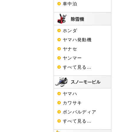
車中泊
ホンダ
ヤマハ発動機
ヤナセ
ヤンマー
すべて見る…
ヤマハ
カワサキ
ボンバルディア
すべて見る…