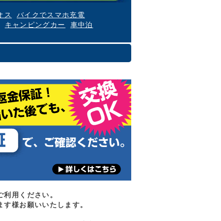
オス
バイクでスマホ充電
キャンピングカー
車中泊
ご利用ください。
ます様お願いいたします。