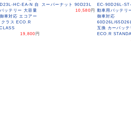
0D23L-HC-EA-N 自
スーパーナット 90D23L
EC-90D26L-ST
バッテリー 大容量
10,580
円
動車用バッテリー
御車対応 エコアー
御車対応
クラス ECO.R
60D26L/65D26
 CLASS
互換 カーバッテ
19,800
円
ECO.R STAND