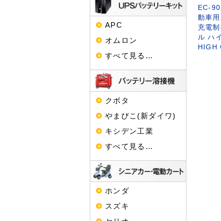
EC-9
動車用
APC
充電制
ル ハイ
オムロン
HIGH
すべて見る…
クボタ
やまびこ(新ダイワ)
キシデン工業
すべて見る…
ホンダ
スズキ