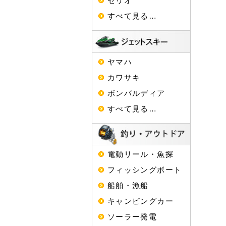
セリオ
すべて見る…
ヤマハ
カワサキ
ボンバルディア
すべて見る…
電動リール・魚探
フィッシングボート
船舶・漁船
キャンピングカー
ソーラー発電