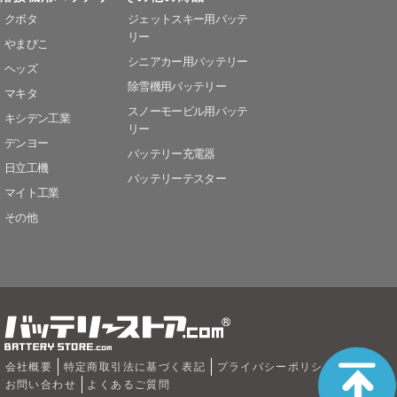
クボタ
ジェットスキー用バッテ
リー
やまびこ
シニアカー用バッテリー
ヘッズ
除雪機用バッテリー
マキタ
スノーモービル用バッテ
キシデン工業
リー
デンヨー
バッテリー充電器
日立工機
バッテリーテスター
マイト工業
その他
会社概要
特定商取引法に基づく表記
プライバシーポリシー
お問い合わせ
よくあるご質問