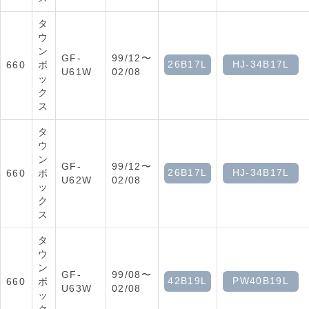
タ
ウ
ン
GF-
99/12〜
26B17L
HJ-34B17L
660
ボ
U61W
02/08
ッ
ク
ス
タ
ウ
ン
GF-
99/12〜
26B17L
HJ-34B17L
660
ボ
U62W
02/08
ッ
ク
ス
タ
ウ
ン
GF-
99/08〜
42B19L
PW40B19L
660
ボ
U63W
02/08
ッ