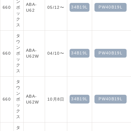
ン
ABA-
34B19L
PW40B19L
660
ボ
05/12〜
U62
ッ
ク
ス
タ
ウ
ン
ABA-
34B19L
PW40B19L
660
ボ
04/10〜
U62W
ッ
ク
ス
タ
ウ
ン
ABA-
34B19L
PW40B19L
660
ボ
10月8日
U62W
ッ
ク
ス
タ