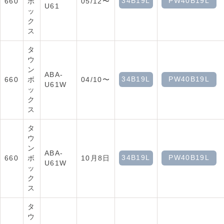
34B19L
PW40B19L
660
ボ
05/12〜
U61
ッ
ク
ス
タ
ウ
ン
ABA-
34B19L
PW40B19L
660
ボ
04/10〜
U61W
ッ
ク
ス
タ
ウ
ン
ABA-
34B19L
PW40B19L
660
ボ
10月8日
U61W
ッ
ク
ス
タ
ウ