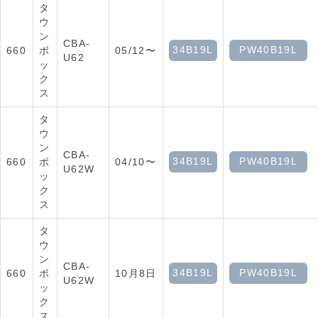
タ
ウ
ン
CBA-
34B19L
PW40B19L
660
ボ
05/12〜
U62
ッ
ク
ス
タ
ウ
ン
CBA-
34B19L
PW40B19L
660
ボ
04/10〜
U62W
ッ
ク
ス
タ
ウ
ン
CBA-
34B19L
PW40B19L
660
ボ
10月8日
U62W
ッ
ク
ス