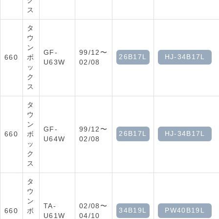
ク
ス
タ
ウ
ン
GF-
99/12〜
26B17L
HJ-34B17L
660
ボ
U63W
02/08
ッ
ク
ス
タ
ウ
ン
GF-
99/12〜
26B17L
HJ-34B17L
660
ボ
U64W
02/08
ッ
ク
ス
タ
ウ
ン
TA-
02/08〜
34B19L
PW40B19L
660
ボ
U61W
04/10