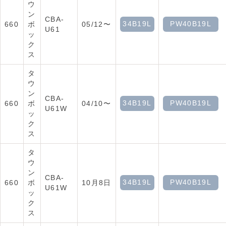
ウ
ン
CBA-
34B19L
PW40B19L
660
ボ
05/12〜
U61
ッ
ク
ス
タ
ウ
ン
CBA-
34B19L
PW40B19L
660
ボ
04/10〜
U61W
ッ
ク
ス
タ
ウ
ン
CBA-
34B19L
PW40B19L
660
ボ
10月8日
U61W
ッ
ク
ス