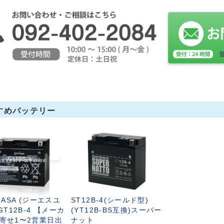
すめバッテリー
UASA (ジーエスユ
ST12B-4(シールド型)
GT12B-4 【メーカ
(YT12B-BS互換)スーパー
寄せ1〜2営業日出
ナット