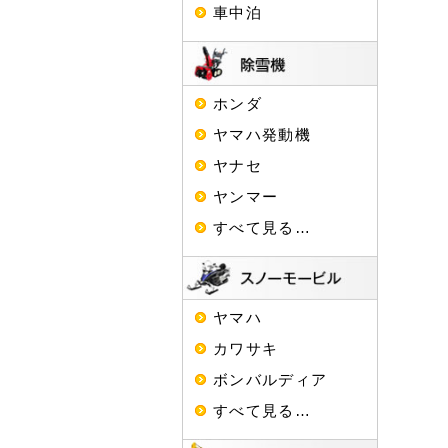
車中泊
ホンダ
ヤマハ発動機
ヤナセ
ヤンマー
すべて見る…
ヤマハ
カワサキ
ボンバルディア
すべて見る…