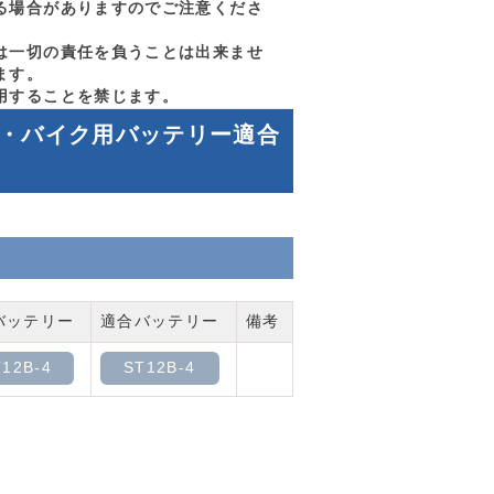
る場合がありますのでご注意くださ
は一切の責任を負うことは出来ませ
ます。
用することを禁じます。
ク)|車・バイク用バッテリー適合
バッテリー
適合バッテリー
備考
12B-4
ST12B-4