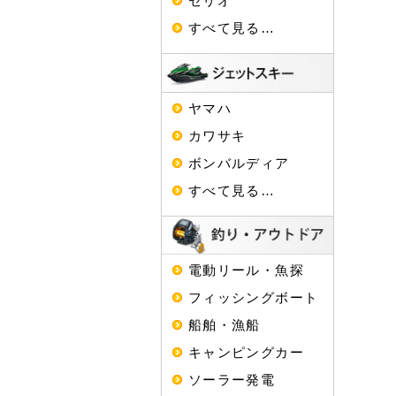
セリオ
すべて見る…
ヤマハ
カワサキ
ボンバルディア
すべて見る…
電動リール・魚探
フィッシングボート
船舶・漁船
キャンピングカー
ソーラー発電