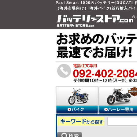
Paul Smart 1000のバッテリー|DUCATI
（海外市場向け）|海外バイク(並行輸入バイ
検索