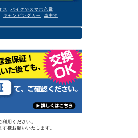
オス
バイクでスマホ充電
キャンピングカー
車中泊
ご利用ください。
ます様お願いいたします。