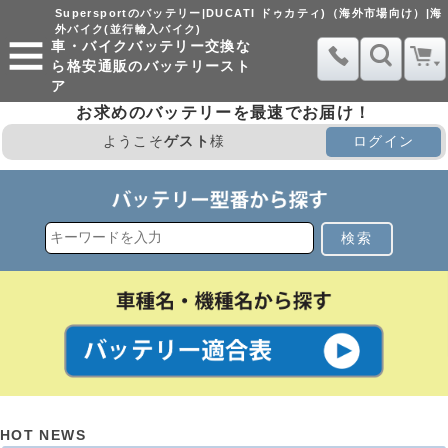
Supersportのバッテリー|DUCATI ドゥカティ)（海外市場向け）|海
外バイク(並行輸入バイク)
車・バイクバッテリー交換な
ら格安通販のバッテリースト
ア
お求めのバッテリーを最速でお届け！
ようこそ
ゲスト
様
ログイン
検索
HOT NEWS