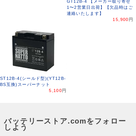
GT12B-4 【メーカー取り寄せ
1〜2営業日出荷】【欠品時はご
連絡いたします】
15,900
円
ST12B-4(シールド型)(YT12B-
BS互換)スーパーナット
5,100
円
バッテリーストア.comをフォロー
しよう