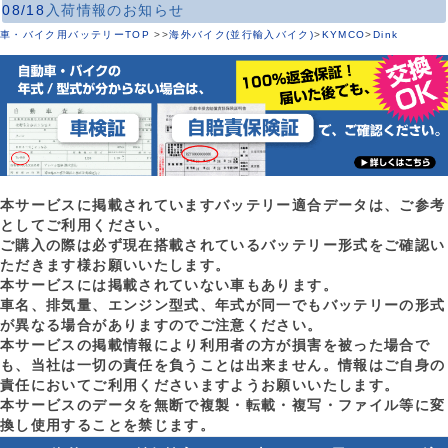
08/18
入荷情報のお知らせ
車・バイク用バッテリーTOP
>
>
海外バイク(並行輸入バイク)
>
KYMCO
>
Dink
本サービスに掲載されていますバッテリー適合データは、ご参考
としてご利用ください。
ご購入の際は必ず現在搭載されているバッテリー形式をご確認い
ただきます様お願いいたします。
本サービスには掲載されていない車もあります。
車名、排気量、エンジン型式、年式が同一でもバッテリーの形式
が異なる場合がありますのでご注意ください。
本サービスの掲載情報により利用者の方が損害を被った場合で
も、当社は一切の責任を負うことは出来ません。情報はご自身の
責任においてご利用くださいますようお願いいたします。
本サービスのデータを無断で複製・転載・複写・ファイル等に変
換し使用することを禁じます。