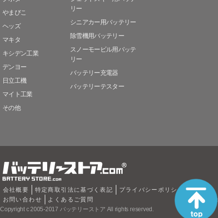
リー
やまびこ
シニアカー用バッテリー
ヘッズ
除雪機用バッテリー
マキタ
スノーモービル用バッテ
キシデン工業
リー
デンヨー
バッテリー充電器
日立工機
バッテリーテスター
マイト工業
その他
会社概要
特定商取引法に基づく表記
プライバシーポリシー
お問い合わせ
よくあるご質問
Copyright c 2005-2017 バッテリーストア All rights reserved.