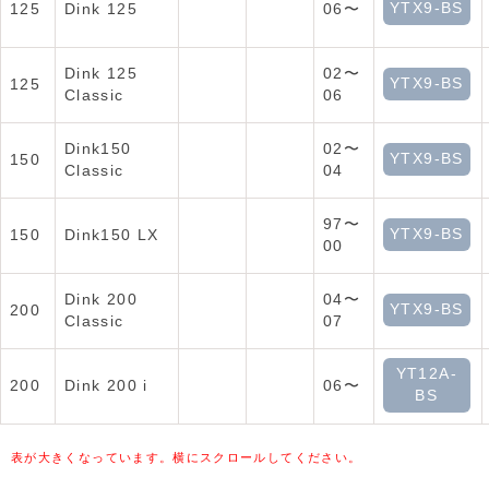
YTX9-BS
125
Dink 125
06〜
Dink 125
02〜
YTX9-BS
125
Classic
06
Dink150
02〜
YTX9-BS
150
Classic
04
97〜
YTX9-BS
150
Dink150 LX
00
Dink 200
04〜
YTX9-BS
200
Classic
07
YT12A-
200
Dink 200 i
06〜
BS
表が大きくなっています。横にスクロールしてください。