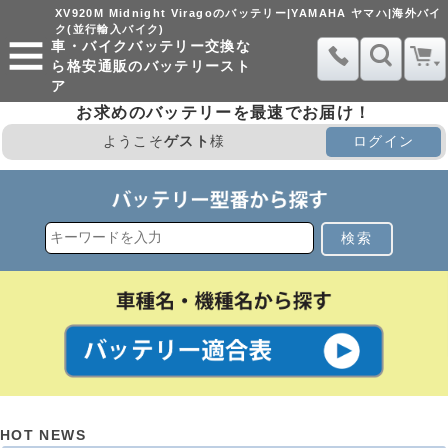
XV920M Midnight Viragoのバッテリー|YAMAHA ヤマハ|海外バイ
ク(並行輸入バイク)
車・バイクバッテリー交換な
ら格安通販のバッテリースト
ア
お求めのバッテリーを最速でお届け！
ようこそ
ゲスト
様
ログイン
検索
HOT NEWS