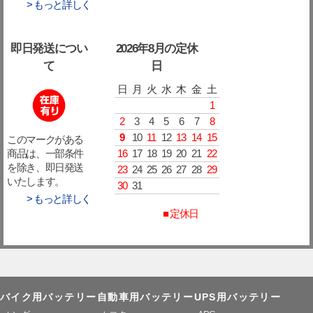
> もっと詳しく
即日発送につい
2026年8月の定休
て
日
日
月
火
水
木
金
土
1
2
3
4
5
6
7
8
9
10
11
12
13
14
15
このマークがある
16
17
18
19
20
21
22
商品は、一部条件
を除き、即日発送
23
24
25
26
27
28
29
いたします。
30
31
> もっと詳しく
■ 定休日
バイク用バッテリー
自動車用バッテリー
UPS用バッテリー