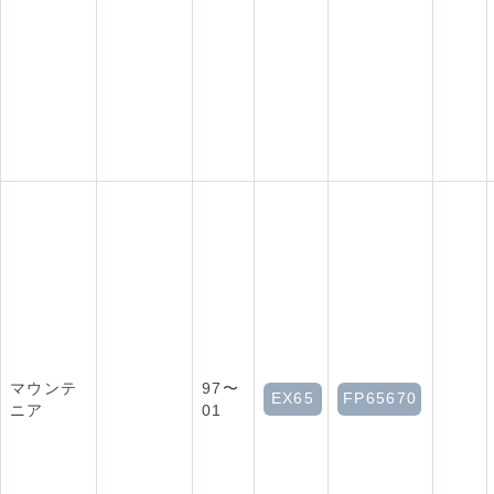
マウンテ
97〜
EX65
FP65670
ニア
01