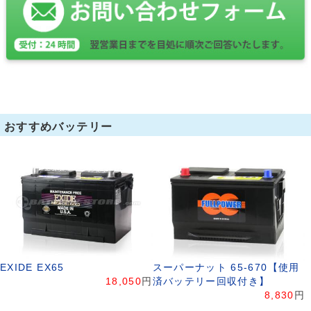
おすすめバッテリー
EXIDE EX65
スーパーナット 65-670【使用
18,050
円
済バッテリー回収付き】
8,830
円