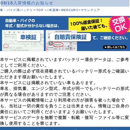
08/18
入荷情報のお知らせ
車・バイク用バッテリーTOP
>
>
米国車
>
MERCURY
>
マウンテニア
本サービスに掲載されていますバッテリー適合データは、ご参考
としてご利用ください。
ご購入の際は必ず現在搭載されているバッテリー形式をご確認い
ただきます様お願いいたします。
本サービスには掲載されていない車もあります。
車名、排気量、エンジン型式、年式が同一でもバッテリーの形式
が異なる場合がありますのでご注意ください。
本サービスの掲載情報により利用者の方が損害を被った場合で
も、当社は一切の責任を負うことは出来ません。情報はご自身の
責任においてご利用くださいますようお願いいたします。
本サービスのデータを無断で複製・転載・複写・ファイル等に変
換し使用することを禁じます。