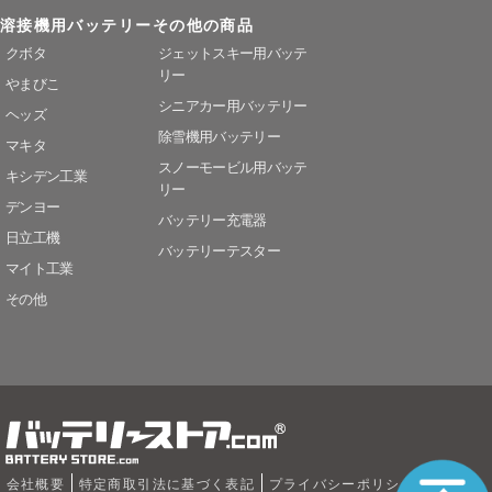
溶接機用バッテリー
その他の商品
クボタ
ジェットスキー用バッテ
リー
やまびこ
シニアカー用バッテリー
ヘッズ
除雪機用バッテリー
マキタ
スノーモービル用バッテ
キシデン工業
リー
デンヨー
バッテリー充電器
日立工機
バッテリーテスター
マイト工業
その他
会社概要
特定商取引法に基づく表記
プライバシーポリシー