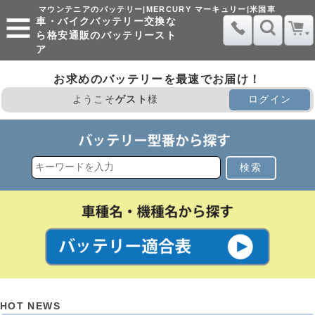
マウンテニアのバッテリー|MERCURY マーキュリー|米国車
車・バイクバッテリー交換な
ら格安通販のバッテリースト
ア
お求めのバッテリーを最速でお届け！
ようこそ
ゲスト
様
ログイン
検索
HOT NEWS