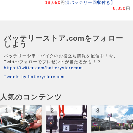
18,050
円
済バッテリー回収付き】
8,830
円
バッテリーストア.comをフォロー
しよう
バッテリーや車・バイクのお役立ち情報を配信中！今、
Twitterフォローでプレゼントが当たるかも！？
https://twitter.com/batterystorecom
Tweets by batterystorecom
人気のコンテンツ
1
2
3