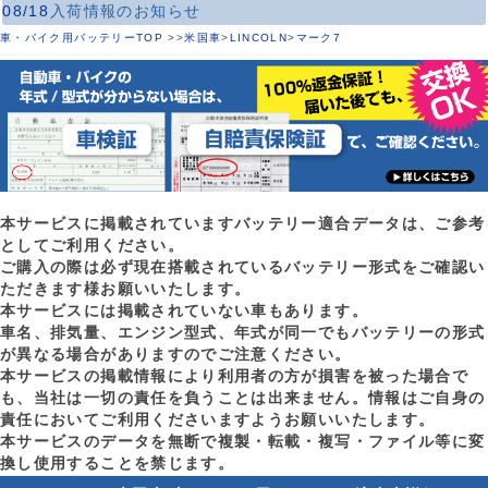
08/18
入荷情報のお知らせ
車・バイク用バッテリーTOP
>
>
米国車
>
LINCOLN
>
マーク7
本サービスに掲載されていますバッテリー適合データは、ご参考
としてご利用ください。
ご購入の際は必ず現在搭載されているバッテリー形式をご確認い
ただきます様お願いいたします。
本サービスには掲載されていない車もあります。
車名、排気量、エンジン型式、年式が同一でもバッテリーの形式
が異なる場合がありますのでご注意ください。
本サービスの掲載情報により利用者の方が損害を被った場合で
も、当社は一切の責任を負うことは出来ません。情報はご自身の
責任においてご利用くださいますようお願いいたします。
本サービスのデータを無断で複製・転載・複写・ファイル等に変
換し使用することを禁じます。