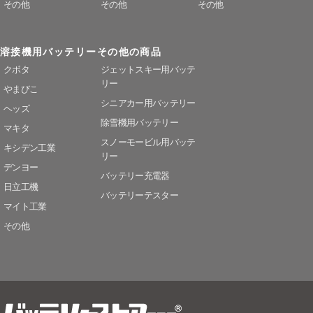
その他
その他
その他
溶接機用バッテリー
その他の商品
クボタ
ジェットスキー用バッテ
リー
やまびこ
シニアカー用バッテリー
ヘッズ
除雪機用バッテリー
マキタ
スノーモービル用バッテ
キシデン工業
リー
デンヨー
バッテリー充電器
日立工機
バッテリーテスター
マイト工業
その他