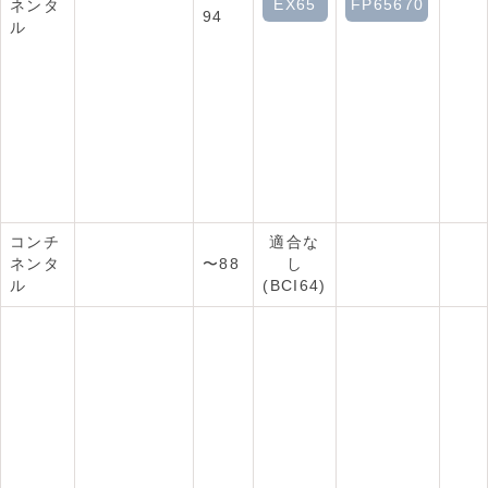
EX65
FP65670
ネンタ
94
ル
コンチ
適合な
ネンタ
〜88
し
ル
(BCI64)