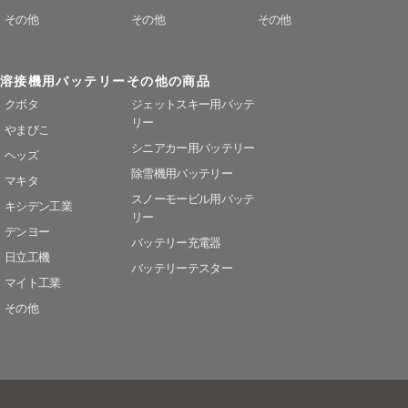
その他
その他
その他
溶接機用バッテリー
その他の商品
クボタ
ジェットスキー用バッテ
リー
やまびこ
シニアカー用バッテリー
ヘッズ
除雪機用バッテリー
マキタ
スノーモービル用バッテ
キシデン工業
リー
デンヨー
バッテリー充電器
日立工機
バッテリーテスター
マイト工業
その他