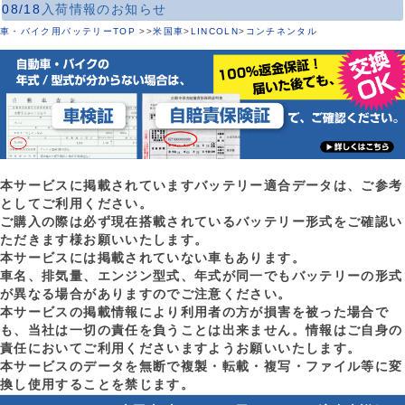
08/18
入荷情報のお知らせ
車・バイク用バッテリーTOP
>
>
米国車
>
LINCOLN
>
コンチネンタル
本サービスに掲載されていますバッテリー適合データは、ご参考
としてご利用ください。
ご購入の際は必ず現在搭載されているバッテリー形式をご確認い
ただきます様お願いいたします。
本サービスには掲載されていない車もあります。
車名、排気量、エンジン型式、年式が同一でもバッテリーの形式
が異なる場合がありますのでご注意ください。
本サービスの掲載情報により利用者の方が損害を被った場合で
も、当社は一切の責任を負うことは出来ません。情報はご自身の
責任においてご利用くださいますようお願いいたします。
本サービスのデータを無断で複製・転載・複写・ファイル等に変
換し使用することを禁じます。