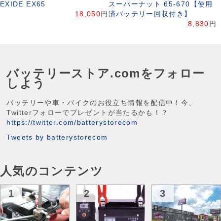
EXIDE EX65
スーパーナット 65-670【使用
18,050
円
済バッテリー回収付き】
8,830
円
バッテリーストア.comをフォロー
しよう
バッテリーや車・バイクのお役立ち情報を配信中！今、
Twitterフォローでプレゼントが当たるかも！？
https://twitter.com/batterystorecom
Tweets by batterystorecom
人気のコンテンツ
1
2
3