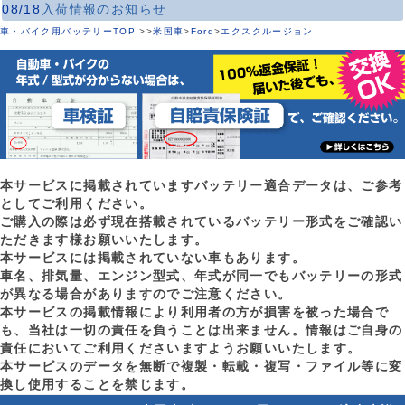
08/18
入荷情報のお知らせ
車・バイク用バッテリーTOP
>
>
米国車
>
Ford
>
エクスクルージョン
本サービスに掲載されていますバッテリー適合データは、ご参考
としてご利用ください。
ご購入の際は必ず現在搭載されているバッテリー形式をご確認い
ただきます様お願いいたします。
本サービスには掲載されていない車もあります。
車名、排気量、エンジン型式、年式が同一でもバッテリーの形式
が異なる場合がありますのでご注意ください。
本サービスの掲載情報により利用者の方が損害を被った場合で
も、当社は一切の責任を負うことは出来ません。情報はご自身の
責任においてご利用くださいますようお願いいたします。
本サービスのデータを無断で複製・転載・複写・ファイル等に変
換し使用することを禁じます。