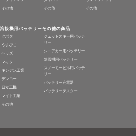
その他
その他
その他
溶接機用バッテリー
その他の商品
クボタ
ジェットスキー用バッテ
リー
やまびこ
シニアカー用バッテリー
ヘッズ
除雪機用バッテリー
マキタ
スノーモービル用バッテ
キシデン工業
リー
デンヨー
バッテリー充電器
日立工機
バッテリーテスター
マイト工業
その他