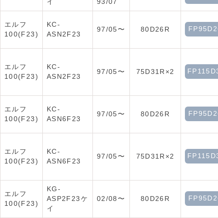
イ
93/07
エルフ
KC-
FP95D2
97/05〜
80D26R
100(F23)
ASN2F23
エルフ
KC-
FP115D
97/05〜
75D31R×2
100(F23)
ASN2F23
エルフ
KC-
FP95D2
97/05〜
80D26R
100(F23)
ASN6F23
エルフ
KC-
FP115D
97/05〜
75D31R×2
100(F23)
ASN6F23
KG-
エルフ
FP95D2
ASP2F23ケ
02/08〜
80D26R
100(F23)
イ