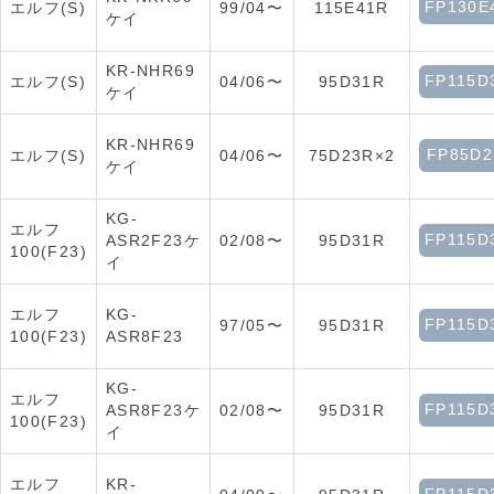
FP130E
エルフ(S)
99/04〜
115E41R
ケイ
KR-NHR69
FP115D
エルフ(S)
04/06〜
95D31R
ケイ
KR-NHR69
FP85D2
エルフ(S)
04/06〜
75D23R×2
ケイ
KG-
エルフ
FP115D
ASR2F23ケ
02/08〜
95D31R
100(F23)
イ
エルフ
KG-
FP115D
97/05〜
95D31R
100(F23)
ASR8F23
KG-
エルフ
FP115D
ASR8F23ケ
02/08〜
95D31R
100(F23)
イ
エルフ
KR-