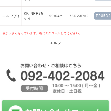
KK-NPR75
FP85D2
エルフ(S)
99/04〜
75D23R×2
ケイ
表が大きくなっています。横にスクロールしてください。
エルフ