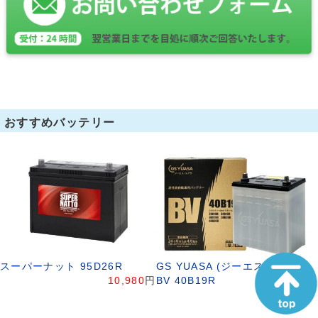
おすすめバッテリー
スーパーナット 95D26R
GS YUASA (ジーエス ユアサ)
10,980
円
BV 40B19R
5,580
円