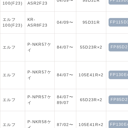
FP115D
04/09〜
95D31R
100(F23)
ASR2F23
エルフ
KR-
FP115D
04/09〜
95D31R
100(F23)
ASR8F23
P-NKR57ケ
FP85D2
エルフ
84/07〜
55D23R×2
イ
P-NKR57ケ
FP130E
エルフ
84/07〜
105E41R×2
イ
P-NPR57ケ
84/07〜
FP85D2
エルフ
65D23R×2
イ
89/07
P-NKR58ケ
FP130E
エルフ
87/02〜
105E41R×2
イ