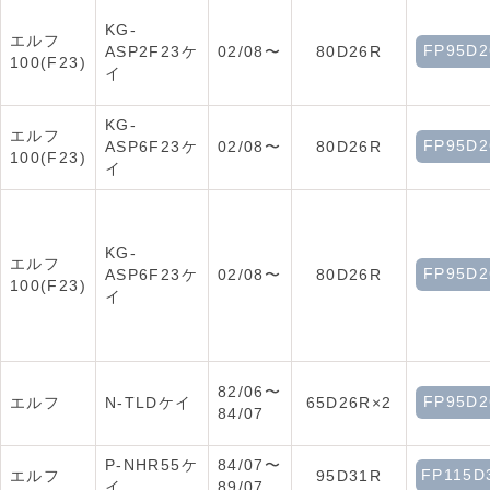
KG-
エルフ
FP95D2
ASP2F23ケ
02/08〜
80D26R
100(F23)
イ
KG-
エルフ
FP95D2
ASP6F23ケ
02/08〜
80D26R
100(F23)
イ
KG-
エルフ
FP95D2
ASP6F23ケ
02/08〜
80D26R
100(F23)
イ
82/06〜
FP95D2
エルフ
N-TLDケイ
65D26R×2
84/07
P-NHR55ケ
84/07〜
FP115D
エルフ
95D31R
イ
89/07