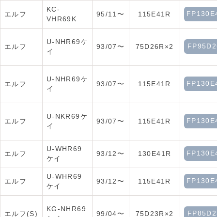
KC-
FP130E
エルフ
95/11〜
115E41R
VHR69K
U-NHR69ケ
FP95D2
エルフ
93/07〜
75D26R×2
イ
U-NHR69ケ
FP130E
エルフ
93/07〜
115E41R
イ
U-NKR69ケ
FP130E
エルフ
93/07〜
115E41R
イ
U-WHR69
FP130E
エルフ
93/12〜
130E41R
ケイ
U-WHR69
FP130E
エルフ
93/12〜
115E41R
ケイ
KG-NHR69
FP85D2
エルフ(S)
99/04〜
75D23R×2