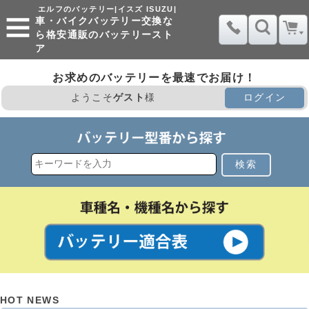
エルフのバッテリー|イスズ ISUZU|
車・バイクバッテリー交換な
ら格安通販のバッテリースト
ア
お求めのバッテリーを最速でお届け！
ようこそ
ゲスト
様
ログイン
検索
HOT NEWS