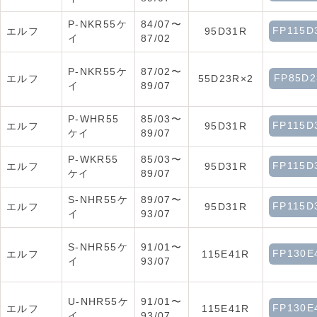
P-NKR55ケ
84/07〜
FP115D
エルフ
95D31R
イ
87/02
P-NKR55ケ
87/02〜
FP85D2
エルフ
55D23R×2
イ
89/07
P-WHR55
85/03〜
FP115D
エルフ
95D31R
ケイ
89/07
P-WKR55
85/03〜
FP115D
エルフ
95D31R
ケイ
89/07
S-NHR55ケ
89/07〜
FP115D
エルフ
95D31R
イ
93/07
S-NHR55ケ
91/01〜
FP130E
エルフ
115E41R
イ
93/07
U-NHR55ケ
91/01〜
FP130E
エルフ
115E41R
イ
93/07