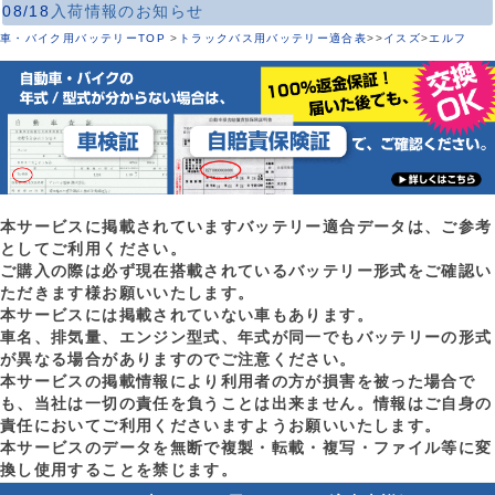
08/18
入荷情報のお知らせ
車・バイク用バッテリーTOP
>
トラックバス用バッテリー適合表
>
>
イスズ
>
エルフ
本サービスに掲載されていますバッテリー適合データは、ご参考
としてご利用ください。
ご購入の際は必ず現在搭載されているバッテリー形式をご確認い
ただきます様お願いいたします。
本サービスには掲載されていない車もあります。
車名、排気量、エンジン型式、年式が同一でもバッテリーの形式
が異なる場合がありますのでご注意ください。
本サービスの掲載情報により利用者の方が損害を被った場合で
も、当社は一切の責任を負うことは出来ません。情報はご自身の
責任においてご利用くださいますようお願いいたします。
本サービスのデータを無断で複製・転載・複写・ファイル等に変
換し使用することを禁じます。