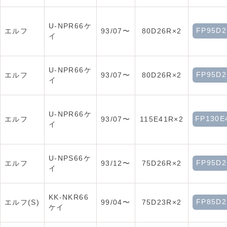
U-NPR66ケ
FP95D2
エルフ
93/07〜
80D26R×2
イ
U-NPR66ケ
FP95D2
エルフ
93/07〜
80D26R×2
イ
U-NPR66ケ
FP130E
エルフ
93/07〜
115E41R×2
イ
U-NPS66ケ
FP95D2
エルフ
93/12〜
75D26R×2
イ
KK-NKR66
FP85D2
エルフ(S)
99/04〜
75D23R×2
ケイ