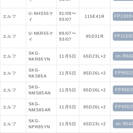
U-NHS55ケ
91/08〜
FP130E
エルフ
115E41R
イ
93/07
U-NKR55ケ
89/07〜
FP115D
エルフ
95D31R
イ
93/07
SKG-
sn-90d
エルフ
11月5日
65D23L×2
NKR85YN
SKG-
FP95D2
エルフ
11月5日
85D26L×2
NKS85A
SKG-
FP95D2
エルフ
11月5日
85D26L×2
NMS85AN
SKG-
FP95D2
エルフ
11月5日
85D26L×2
NMS85AR
SKG-
sn-90d
エルフ
11月5日
65D23L×2
NPR85YN