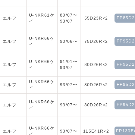
U-NKR61ケ
89/07〜
FP85D2
エルフ
55D23R×2
イ
93/07
U-NKR66ケ
FP95D2
エルフ
90/06〜
75D26R×2
イ
U-NKR66ケ
91/01〜
FP95D2
エルフ
80D26R×2
イ
93/07
U-NKR66ケ
FP95D2
エルフ
93/07〜
80D26R×2
イ
U-NKR66ケ
FP95D2
エルフ
93/07〜
80D26R×2
イ
U-NKR66ケ
FP130E
エルフ
93/07〜
115E41R×2
イ