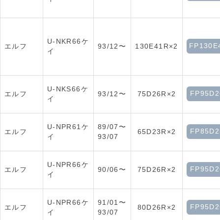
U-NKR66ケ
FP130E
エルフ
93/12〜
130E41R×2
イ
U-NKS66ケ
FP95D2
エルフ
93/12〜
75D26R×2
イ
U-NPR61ケ
89/07〜
FP85D2
エルフ
65D23R×2
イ
93/07
U-NPR66ケ
FP95D2
エルフ
90/06〜
75D26R×2
イ
U-NPR66ケ
91/01〜
FP95D2
エルフ
80D26R×2
イ
93/07