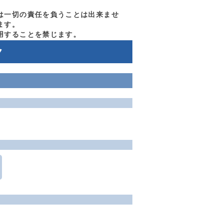
は一切の責任を負うことは出来ませ
ます。
用することを禁じます。
ク