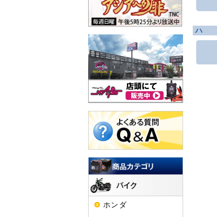
ハ
ホンダ