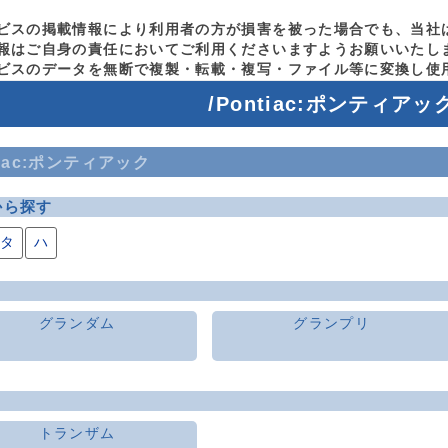
ビスの掲載情報により利用者の方が損害を被った場合でも、当社
報はご自身の責任においてご利用くださいますようお願いいたし
ビスのデータを無断で複製・転載・複写・ファイル等に変換し使
/Pontiac:ポンティアッ
tiac:ポンティアック
から探す
タ
ハ
グランダム
グランプリ
トランザム