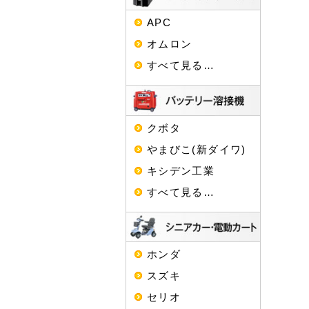
APC
オムロン
すべて見る…
クボタ
やまびこ(新ダイワ)
キシデン工業
すべて見る…
ホンダ
スズキ
セリオ