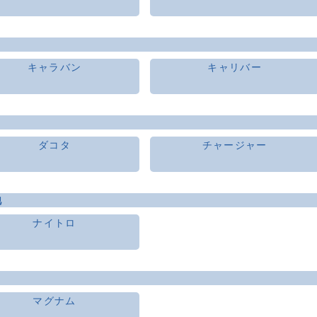
キャラバン
キャリバー
ダコタ
チャージャー
他
ナイトロ
マグナム