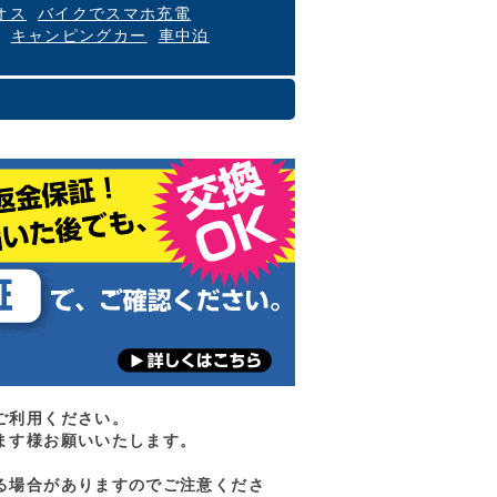
オス
バイクでスマホ充電
キャンピングカー
車中泊
ご利用ください。
ます様お願いいたします。
る場合がありますのでご注意くださ